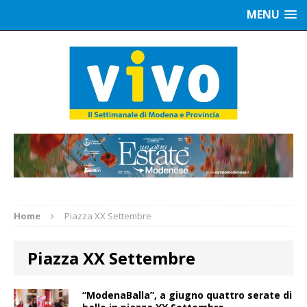
MENU
Home
Piazza XX Settembre
Piazza XX Settembre
“ModenaBalla”, a giugno quattro serate di