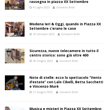
rassegna in piazza XX Settembre
4 Luglio 2023
Giovanni Botti
Modena Ieri & Oggi, quando in Piazza XX
Settembre c’erano le case
10 Gennaio 2023
Giovanni Botti
Sicurezza, nuove telecamere in tutto il
centro storico: sono già oltre 400
28 Giugno 2022
Giovanni Botti
Note di stelle: ecco lo spettacolo “Vento
d’estate” con Lalo Cibelli, Betta Sacchetti
e Vincenzo Murè
21 Giugno 2022
Giovanni Botti
Musica e misteri in Piazza XX Settembre: