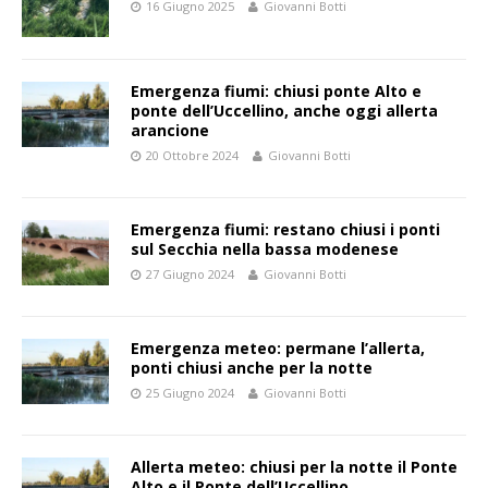
16 Giugno 2025
Giovanni Botti
Emergenza fiumi: chiusi ponte Alto e
ponte dell’Uccellino, anche oggi allerta
arancione
20 Ottobre 2024
Giovanni Botti
Emergenza fiumi: restano chiusi i ponti
sul Secchia nella bassa modenese
27 Giugno 2024
Giovanni Botti
Emergenza meteo: permane l’allerta,
ponti chiusi anche per la notte
25 Giugno 2024
Giovanni Botti
Allerta meteo: chiusi per la notte il Ponte
Alto e il Ponte dell’Uccellino