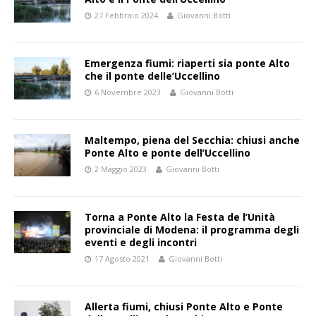
27 Febbraio 2024
Giovanni Botti
Emergenza fiumi: riaperti sia ponte Alto
che il ponte delle’Uccellino
6 Novembre 2023
Giovanni Botti
Maltempo, piena del Secchia: chiusi anche
Ponte Alto e ponte dell’Uccellino
2 Maggio 2023
Giovanni Botti
Torna a Ponte Alto la Festa de l’Unità
provinciale di Modena: il programma degli
eventi e degli incontri
17 Agosto 2021
Giovanni Botti
Allerta fiumi, chiusi Ponte Alto e Ponte