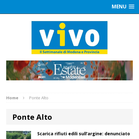
MENU
Home
Ponte Alto
Ponte Alto
Scarica rifiuti edili sull’argine: denunciato