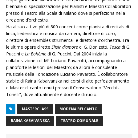
biennale di specializzazione per Pianisti e Maestri Collaboratori
presso il Teatro alla Scala di Milano dove si perfeziona nella
direzione d’orchestra.
Ha al suo attivo più di 800 concerti come pianista di recitals di
lirica, liederistica e musica da camera, direttore di coro,
direttore di ensembles strumentali e direttore d’orchestra. Tra
le ultime opere dirette
Elisir d’amore
di G. Donizetti,
Tosca
di G.
Puccini e
La Bohème
di G. Puccini. Dal 2004 inizia la
collaborazione col M° Luciano Pavarotti, accompagnando al
pianoforte le lezioni del Maestro; da allora è consulente
musicale della Fondazione Luciano Pavarotti. È collaboratore
stabile di Raina Kabaivanska nei corsi di alto perfezionamento
e Master di canto tenuti presso il Conservatorio “Vecchi -
Tonelli”, dove attualmente è docente di ruolo.
MASTERCLASS
MODENA BELCANTO
RAINA KABAIVANSKA
TEATRO COMUNALE