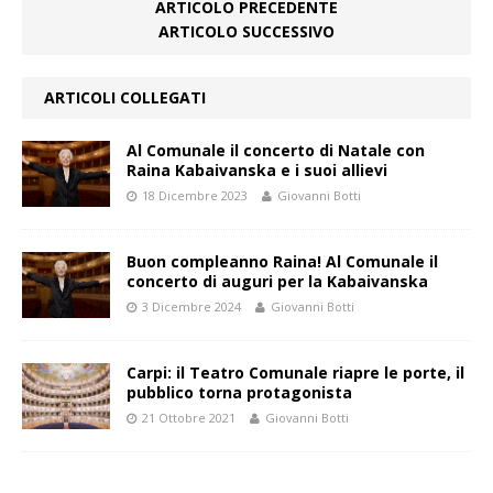
ARTICOLO PRECEDENTE
ARTICOLO SUCCESSIVO
ARTICOLI COLLEGATI
Al Comunale il concerto di Natale con
Raina Kabaivanska e i suoi allievi
18 Dicembre 2023
Giovanni Botti
Buon compleanno Raina! Al Comunale il
concerto di auguri per la Kabaivanska
3 Dicembre 2024
Giovanni Botti
Carpi: il Teatro Comunale riapre le porte, il
pubblico torna protagonista
21 Ottobre 2021
Giovanni Botti