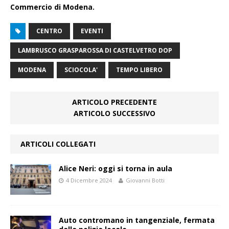
Commercio di Modena.
CENTRO
EVENTI
LAMBRUSCO GRASPAROSSA DI CASTELVETRO DOP
MODENA
SCIOCOLA'
TEMPO LIBERO
ARTICOLO PRECEDENTE
ARTICOLO SUCCESSIVO
ARTICOLI COLLEGATI
Alice Neri: oggi si torna in aula
4 Dicembre 2024
Giovanni Botti
Auto contromano in tangenziale, fermata