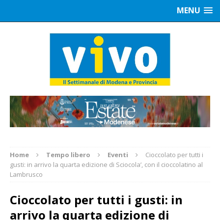
MENU
Home
Tempo libero
Eventi
Cioccolato per tutti i
gusti: in arrivo la quarta edizione di Sciocola’, con il cioccolatino al
Lambrusco
Cioccolato per tutti i gusti: in
arrivo la quarta edizione di