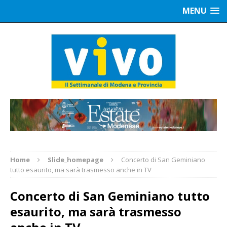
MENU
Home
Slide_homepage
Concerto di San Geminiano
tutto esaurito, ma sarà trasmesso anche in TV
Concerto di San Geminiano tutto
esaurito, ma sarà trasmesso