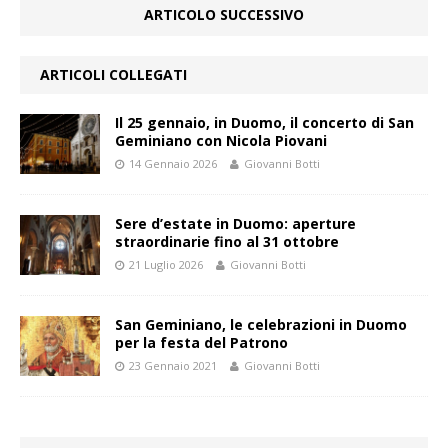
ARTICOLO SUCCESSIVO
ARTICOLI COLLEGATI
Il 25 gennaio, in Duomo, il concerto di San
Geminiano con Nicola Piovani
14 Gennaio 2026
Giovanni Botti
Sere d’estate in Duomo: aperture
straordinarie fino al 31 ottobre
21 Luglio 2026
Giovanni Botti
San Geminiano, le celebrazioni in Duomo
per la festa del Patrono
23 Gennaio 2021
Giovanni Botti