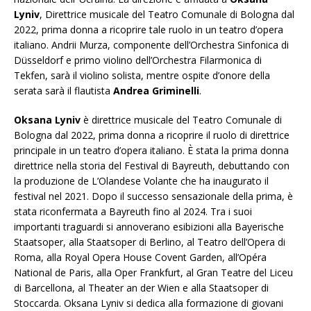
Lyniv
, Direttrice musicale del Teatro Comunale di Bologna dal
2022, prima donna a ricoprire tale ruolo in un teatro d’opera
italiano. Andrii Murza, componente dell’Orchestra Sinfonica di
Düsseldorf e primo violino dell’Orchestra Filarmonica di
Tekfen, sarà il violino solista, mentre ospite d’onore della
serata sarà il flautista
Andrea Griminelli
.
Oksana Lyniv
è direttrice musicale del Teatro Comunale di
Bologna dal 2022, prima donna a ricoprire il ruolo di direttrice
principale in un teatro d’opera italiano. È stata la prima donna
direttrice nella storia del Festival di Bayreuth, debuttando con
la produzione de L’Olandese Volante che ha inaugurato il
festival nel 2021. Dopo il successo sensazionale della prima, è
stata riconfermata a Bayreuth fino al 2024. Tra i suoi
importanti traguardi si annoverano esibizioni alla Bayerische
Staatsoper, alla Staatsoper di Berlino, al Teatro dell’Opera di
Roma, alla Royal Opera House Covent Garden, all’Opéra
National de Paris, alla Oper Frankfurt, al Gran Teatre del Liceu
di Barcellona, al Theater an der Wien e alla Staatsoper di
Stoccarda. Oksana Lyniv si dedica alla formazione di giovani