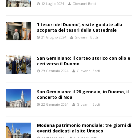
12 Luglio 2024
Giovanni Botti
‘I tesori del Duomo’, visite guidate alla
scoperta dei tesori della Cattedrale
21 Giugno 2024
Giovanni Botti
San Geminiano: il corteo storico con olio e
ceri verso il Duomo
29 Gennaio 2024
Giovanni Botti
San Geminiano: il 28 gennaio, in Duomo, il
concerto di Noa
22 Gennaio 2024
Giovanni Botti
Modena patrimonio mondiale: tre giorni di
eventi dedicati al sito Unesco
4 Ottobre 2023
Giovanni Botti