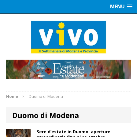
MENU
Home
Duomo di Modena
Duomo di Modena
Sere d’estate in Duomo: aperture