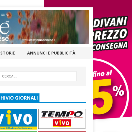
STORIE
ANNUNCI E PUBBLICITÀ
HIVIO GIORNALI