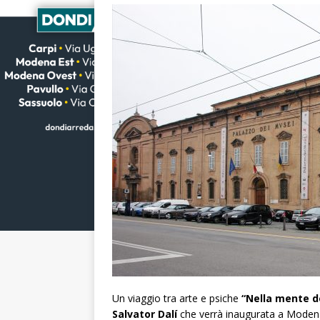
Un viaggio tra arte e psiche
“Nella mente d
Salvator Dalí
che verrà inaugurata a Moden