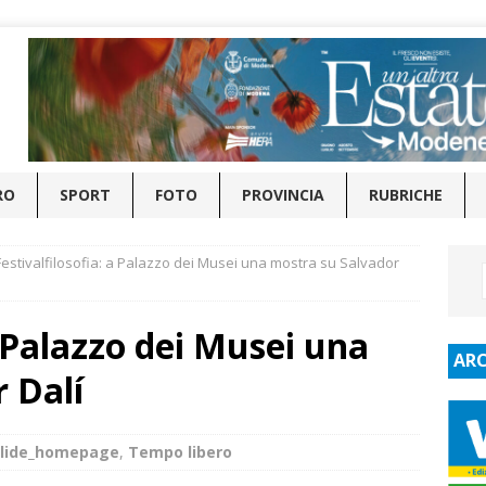
RO
SPORT
FOTO
PROVINCIA
RUBRICHE
Festivalfilosofia: a Palazzo dei Musei una mostra su Salvador
a Palazzo dei Musei una
ARC
 Dalí
Slide_homepage
,
Tempo libero