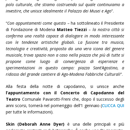
polo culturale, che stiamo costruendo sul quale continuiamo a
investire, che unisce idealmente il Palazzo dei Musei e Ago
”.
“
Con appuntamenti come questo
– ha sottolineato il Presidente
di Fondazione di Modena
Matteo Tiezzi
–
la nostra città si
conferma una realtà capace di dialogare in modo interessante
con le tendenze artistiche globali. La fusione tra musica,
tecnologia e creatività, proposta da una vera icona del genere
musicale, trova spazio non a caso nella piazza che più di tutte si
propone come luogo di convergenza di esperienze e
sperimentazioni in questo campo: piazza Sant’Agostino, a
ridosso del grande cantiere di Ago-Modena Fabbriche Culturali
”.
Alla festa della notte di capodanno, si unisce anche
l’appuntamento con il Concerto di Capodanno del
Teatro
Comunale Pavarotti-Freni che, dopo il successo degli
anni scorsi, tornerà nel pomeriggio dell’1 gennaio (
CLICCA QUI
per tutte le informazioni).
Skin (Deborah Anne Dyer)
è una delle principali e più