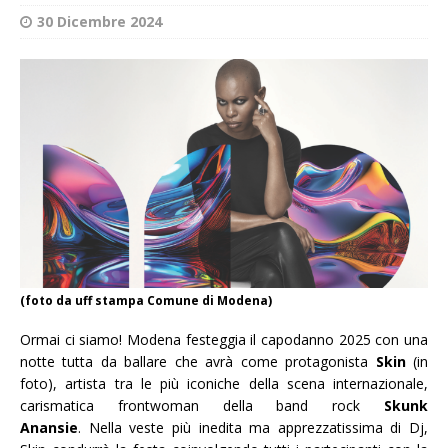
30 Dicembre 2024
(foto da uff stampa Comune di Modena)
Ormai ci siamo! Modena festeggia il capodanno 2025 con una
notte tutta da ballare che avrà come protagonista
Skin
(in
foto), artista tra le più iconiche della scena internazionale,
carismatica frontwoman della band rock
Skunk
Anansie
. Nella veste più inedita ma apprezzatissima di Dj,