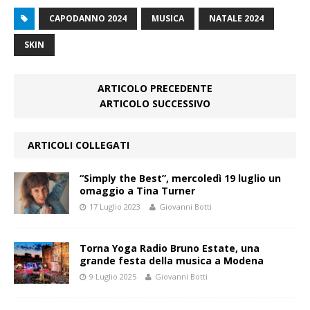
CAPODANNO 2024
MUSICA
NATALE 2024
SKIN
ARTICOLO PRECEDENTE
ARTICOLO SUCCESSIVO
ARTICOLI COLLEGATI
“Simply the Best”, mercoledì 19 luglio un
omaggio a Tina Turner
17 Luglio 2023
Giovanni Botti
Torna Yoga Radio Bruno Estate, una
grande festa della musica a Modena
9 Luglio 2025
Giovanni Botti