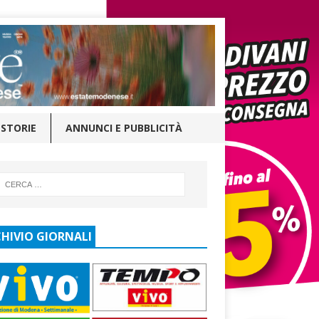
STORIE
ANNUNCI E PUBBLICITÀ
HIVIO GIORNALI