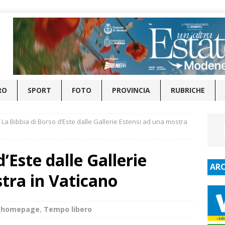
RO
SPORT
FOTO
PROVINCIA
RUBRICHE
La Bibbia di Borso d’Este dalle Gallerie Estensi ad una mostra
d’Este dalle Gallerie
ARC
tra in Vaticano
e_homepage
,
Tempo libero