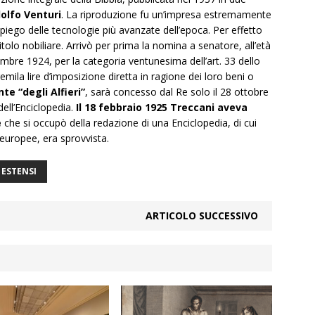
olfo Venturi
. La riproduzione fu un’impresa estremamente
mpiego delle tecnologie più avanzate dell’epoca. Per effetto
olo nobiliare. Arrivò per prima la nomina a senatore, all’età
embre 1924, per la categoria ventunesima dell’art. 33 dello
mila lire d’imposizione diretta in ragione dei loro beni o
nte “degli Alfieri”
, sarà concesso dal Re solo il 28 ottobre
ell’Enciclopedia.
Il 18 febbraio 1925 Treccani aveva
e
che si occupò della redazione di una Enciclopedia, di cui
e europee, era sprovvista.
 ESTENSI
ARTICOLO SUCCESSIVO