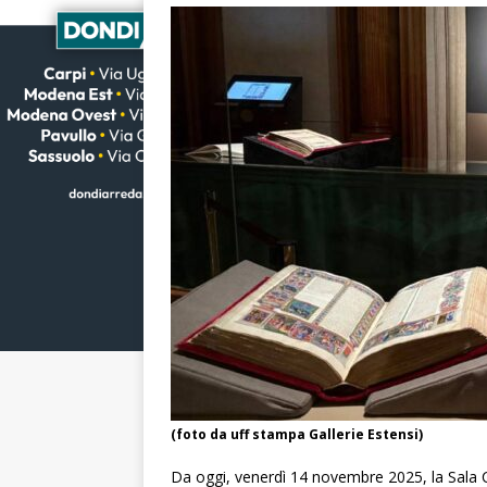
(foto da uff stampa Gallerie Estensi)
Da oggi, venerdì 14 novembre 2025, la Sala Ca