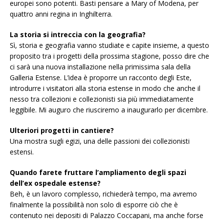
europei sono potenti. Basti pensare a Mary of Modena, per
quattro anni regina in Inghilterra.
La storia si intreccia con la geografia?
Sì, storia e geografia vanno studiate e capite insieme, a questo
proposito tra i progetti della prossima stagione, posso dire che
ci sarà una nuova installazione nella primissima sala della
Galleria Estense. L’idea è proporre un racconto degli Este,
introdurre i visitatori alla storia estense in modo che anche il
nesso tra collezioni e collezionisti sia più immediatamente
leggibile. Mi auguro che riusciremo a inaugurarlo per dicembre.
Ulteriori progetti in cantiere?
Una mostra sugli egizi, una delle passioni dei collezionisti
estensi.
Quando farete fruttare l’ampliamento degli spazi
dell’ex ospedale estense?
Beh, è un lavoro complesso, richiederà tempo, ma avremo
finalmente la possibilità non solo di esporre ciò che è
contenuto nei depositi di Palazzo Coccapani, ma anche forse