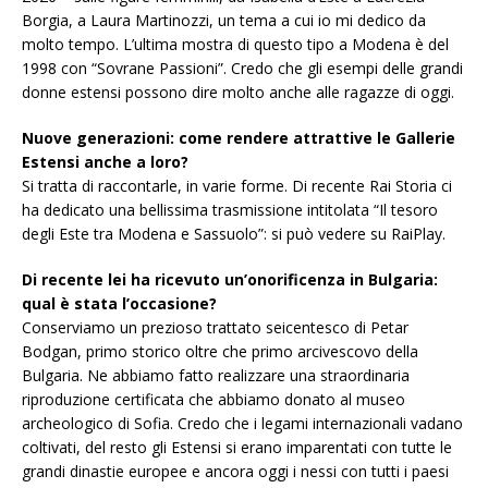
Borgia, a Laura Martinozzi, un tema a cui io mi dedico da
molto tempo. L’ultima mostra di questo tipo a Modena è del
1998 con “Sovrane Passioni”. Credo che gli esempi delle grandi
donne estensi possono dire molto anche alle ragazze di oggi.
Nuove generazioni: come rendere attrattive le Gallerie
Estensi anche a loro?
Si tratta di raccontarle, in varie forme. Di recente Rai Storia ci
ha dedicato una bellissima trasmissione intitolata “Il tesoro
degli Este tra Modena e Sassuolo”: si può vedere su RaiPlay.
Di recente lei ha ricevuto un’onorificenza in Bulgaria:
qual è stata l’occasione?
Conserviamo un prezioso trattato seicentesco di Petar
Bodgan, primo storico oltre che primo arcivescovo della
Bulgaria. Ne abbiamo fatto realizzare una straordinaria
riproduzione certificata che abbiamo donato al museo
archeologico di Sofia. Credo che i legami internazionali vadano
coltivati, del resto gli Estensi si erano imparentati con tutte le
grandi dinastie europee e ancora oggi i nessi con tutti i paesi