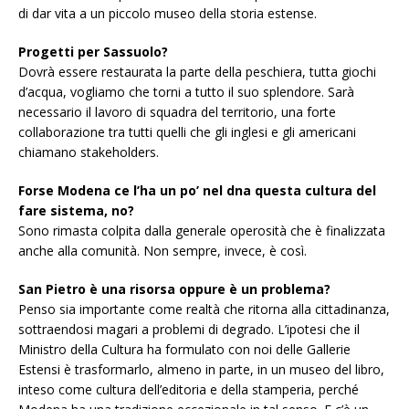
di dar vita a un piccolo museo della storia estense.
Progetti per Sassuolo?
Dovrà essere restaurata la parte della peschiera, tutta giochi
d’acqua, vogliamo che torni a tutto il suo splendore. Sarà
necessario il lavoro di squadra del territorio, una forte
collaborazione tra tutti quelli che gli inglesi e gli americani
chiamano stakeholders.
Forse Modena ce l’ha un po’ nel dna questa cultura del
fare sistema, no?
Sono rimasta colpita dalla generale operosità che è finalizzata
anche alla comunità. Non sempre, invece, è così.
San Pietro è una risorsa oppure è un problema?
Penso sia importante come realtà che ritorna alla cittadinanza,
sottraendosi magari a problemi di degrado. L’ipotesi che il
Ministro della Cultura ha formulato con noi delle Gallerie
Estensi è trasformarlo, almeno in parte, in un museo del libro,
inteso come cultura dell’editoria e della stamperia, perché