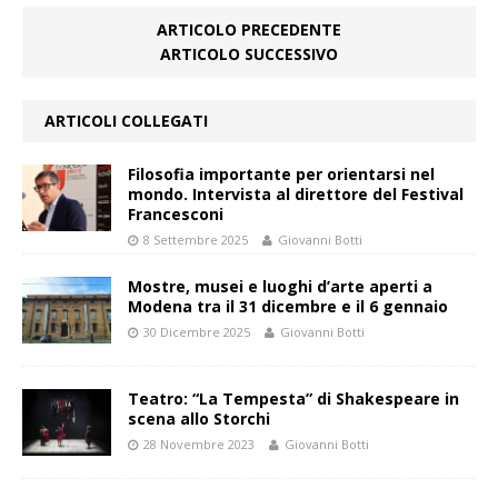
ARTICOLO PRECEDENTE
ARTICOLO SUCCESSIVO
ARTICOLI COLLEGATI
Filosofia importante per orientarsi nel
mondo. Intervista al direttore del Festival
Francesconi
8 Settembre 2025
Giovanni Botti
Mostre, musei e luoghi d’arte aperti a
Modena tra il 31 dicembre e il 6 gennaio
30 Dicembre 2025
Giovanni Botti
Teatro: “La Tempesta” di Shakespeare in
scena allo Storchi
28 Novembre 2023
Giovanni Botti