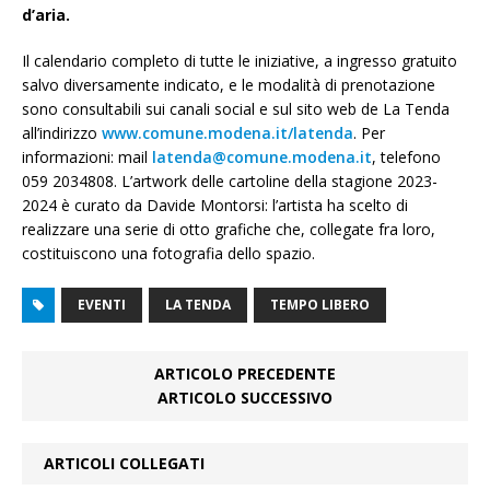
d’aria.
Il calendario completo di tutte le iniziative, a ingresso gratuito
salvo diversamente indicato, e le modalità di prenotazione
sono consultabili sui canali social e sul sito web de La Tenda
all’indirizzo
www.comune.modena.it/latenda
. Per
informazioni: mail
latenda@comune.modena.it
, telefono
059 2034808. L’artwork delle cartoline della stagione 2023-
2024 è curato da Davide Montorsi: l’artista ha scelto di
realizzare una serie di otto grafiche che, collegate fra loro,
costituiscono una fotografia dello spazio.
EVENTI
LA TENDA
TEMPO LIBERO
ARTICOLO PRECEDENTE
ARTICOLO SUCCESSIVO
ARTICOLI COLLEGATI