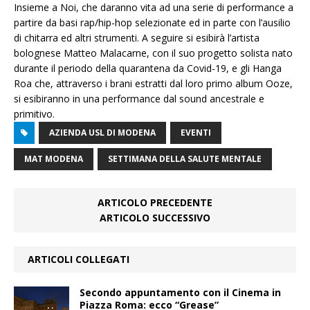
Insieme a Noi, che daranno vita ad una serie di performance a
partire da basi rap/hip-hop selezionate ed in parte con l’ausilio
di chitarra ed altri strumenti. A seguire si esibirà l’artista
bolognese Matteo Malacarne, con il suo progetto solista nato
durante il periodo della quarantena da Covid-19, e gli Hanga
Roa che, attraverso i brani estratti dal loro primo album Ooze,
si esibiranno in una performance dal sound ancestrale e
primitivo.
AZIENDA USL DI MODENA
EVENTI
MAT MODENA
SETTIMANA DELLA SALUTE MENTALE
ARTICOLO PRECEDENTE
ARTICOLO SUCCESSIVO
ARTICOLI COLLEGATI
Secondo appuntamento con il Cinema in
Piazza Roma: ecco “Grease”