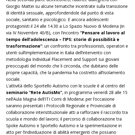
Giorgio Mattei su alcune tematiche incentrate sulla transizione
di identità sessuale, approfondendole dal punto di vista
sociale, sanitario e psicologico. E ancora adolescenti
protagonisti il 24 alle 14.30 a Lo Spazio Nuovo di Modena (in
via IV Novembre 40/B), con l’incontro
“Pensare al lavoro al
tempo dell’adolescenza – l’IPS: storie di possibilità e
trasformazione”
: un confronto tra professionisti, operatori e
utenti sull’implementazione in Italia dell’intervento con
metodologia Individual Placement and Support sui giovani
preoccupati del mondo che li circonda, che dubitano delle
proprie capacità, che la pandemia ha costretto all’isolamento
sociale.
L’attività dello Sportello Autismo con le scuole è al centro del
seminario “Rete AutisMo”
, in programma venerdì 28 alle 15
nell’Aula Magna dell’ITI Corni di Modena: per l’occasione
saranno presentati i Protocolli Regionale e Provinciale di
collaborazione interistituzionale atti a rafforzare il raccordo tra
scuola e mondo del lavoro; il percorso di collaborazione tra
Spoke Autismo e Sportello Autismo e la sperimentazione in
atto per l’individuazione di abilità emergenti che possano