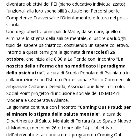
diventare obiettivi del PEI (piano educativo individualizzato)
funzionali alla loro spendibilità attuale nei Percorsi per le
Competenze Trasversali e l’Orientamento, e futura nel post-
scuola.
Uno degli obiettivi principali di Màt è, da sempre, quello di
eliminare lo stigma della salute mentale, di uscire dai luoghi
tipici del sapere psichiatrico, costruendo un sapere collettivo.
Intorno a questi temi gira la giornata di
mercoledì 26
ottobre
, che inizia alle 8.30 a La Tenda con l’incontro
“La
nascita della riforma che ha modificato il paradigma
della psichiatria”,
a cura di Scuola Popolare di Psichiatria in
collaborazione con l’Istituto Professionale Socio Commerciale
artigianale Cattaneo Deledda, Associazione Idee in circolo,
Social Point progetto di inclusione sociale del DSMDP di
Modena e Cooperativa Aliante.
La giornata continua con l’incontro
“Coming Out Proud: per
eliminare lo stigma della salute mentale”
, a cura del
Dipartimento di Salute Mentale di Ferrara (a Lo Spazio Nuovo
di Modena, mercoledì 26 ottobre alle 14). L’obiettivo
dell’intervento è far conoscere il programma Coming Out