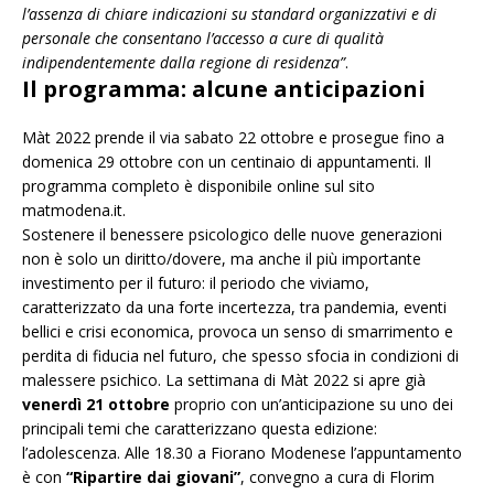
l’assenza di chiare indicazioni su standard organizzativi e di
personale che consentano l’accesso a cure di qualità
indipendentemente dalla regione di residenza”
.
Il programma: alcune anticipazioni
Màt 2022 prende il via sabato 22 ottobre e prosegue fino a
domenica 29 ottobre con un centinaio di appuntamenti. Il
programma completo è disponibile online sul sito
matmodena.it.
Sostenere il benessere psicologico delle nuove generazioni
non è solo un diritto/dovere, ma anche il più importante
investimento per il futuro: il periodo che viviamo,
caratterizzato da una forte incertezza, tra pandemia, eventi
bellici e crisi economica, provoca un senso di smarrimento e
perdita di fiducia nel futuro, che spesso sfocia in condizioni di
malessere psichico. La settimana di Màt 2022 si apre già
venerdì 21 ottobre
proprio con un’anticipazione su uno dei
principali temi che caratterizzano questa edizione:
l’adolescenza. Alle 18.30 a Fiorano Modenese l’appuntamento
è con
“Ripartire dai giovani”
, convegno a cura di Florim