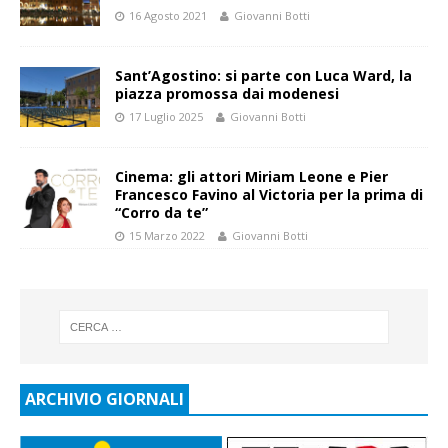
16 Agosto 2021
Giovanni Botti
Sant’Agostino: si parte con Luca Ward, la
piazza promossa dai modenesi
17 Luglio 2025
Giovanni Botti
Cinema: gli attori Miriam Leone e Pier
Francesco Favino al Victoria per la prima di
“Corro da te”
15 Marzo 2022
Giovanni Botti
ARCHIVIO GIORNALI