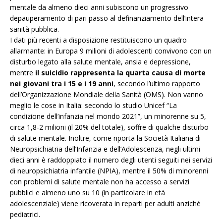
mentale da almeno dieci anni subiscono un progressivo
depauperamento di pari passo al definanziamento dell’intera
sanità pubblica.
I dati più recenti a disposizione restituiscono un quadro
allarmante: in Europa 9 milioni di adolescenti convivono con un
disturbo legato alla salute mentale, ansia e depressione,
mentre
il suicidio rappresenta la quarta causa di morte
nei giovani tra i 15 e i 19 anni
, secondo l’ultimo rapporto
dell’Organizzazione Mondiale della Sanità (OMS). Non vanno
meglio le cose in Italia: secondo lo studio Unicef “La
condizione dell’infanzia nel mondo 2021”, un minorenne su 5,
circa 1,8-2 milioni (il 20% del totale), soffre di qualche disturbo
di salute mentale. Inoltre, come riporta la Società Italiana di
Neuropsichiatria dell’Infanzia e dell’Adolescenza, negli ultimi
dieci anni è raddoppiato il numero degli utenti seguiti nei servizi
di neuropsichiatria infantile (NPIA), mentre il 50% di minorenni
con problemi di salute mentale non ha accesso a servizi
pubblici e almeno uno su 10 (in particolare in età
adolescenziale) viene ricoverata in reparti per adulti anziché
pediatrici.