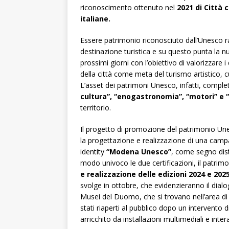
riconoscimento ottenuto nel
2021 di Città 
italiane.
Essere patrimonio riconosciuto dall’Unesco 
destinazione turistica e su questo punta la 
prossimi giorni con l’obiettivo di valorizzare
della città come meta del turismo artistico, c
L’asset dei patrimoni Unesco, infatti, complet
cultura”, “enogastronomia”, “motori” e
territorio.
Il progetto di promozione del patrimonio Unesc
la progettazione e realizzazione di una camp
identity
“Modena Unesco”
, come segno dist
modo univoco le due certificazioni, il patrimon
e realizzazione delle edizioni 2024 e 2
svolge in ottobre, che evidenzieranno il dia
Musei del Duomo, che si trovano nell’area di
stati riaperti al pubblico dopo un intervento
arricchito da installazioni multimediali e intera