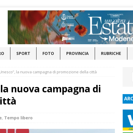
RO
SPORT
FOTO
PROVINCIA
RUBRICHE
nesco”, la nuova campagna di promozione della città
la nuova campagna di
ittà
ARC
e
,
Tempo libero