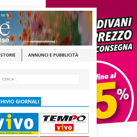
STORIE
ANNUNCI E PUBBLICITÀ
HIVIO GIORNALI