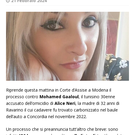
21 Febbraio 2024
Riprende questa mattina in Corte d’Assise a Modena il
processo contro
Mohamed Gaaloul
, il tunisino 30enne
accusato dell’omicidio di
Alice Neri
, la madre di 32 anni di
Ravarino il cui cadavere fu trovato carbonizzato nel baule
dell’auto a Concordia nel novembre 2022.
Un processo che si preannuncia tutt’altro che breve: sono