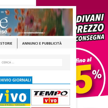
STORIE
ANNUNCI E PUBBLICITÀ
HIVIO GIORNALI