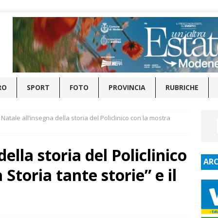
RO
SPORT
FOTO
PROVINCIA
RUBRICHE
Natale all’insegna della storia del Policlinico con la mostra
ella storia del Policlinico
ARC
Storia tante storie” e il