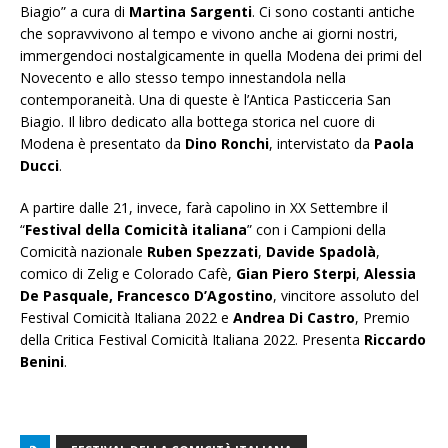
Biagio” a cura di
Martina Sargenti
. Ci sono costanti antiche
che sopravvivono al tempo e vivono anche ai giorni nostri,
immergendoci nostalgicamente in quella Modena dei primi del
Novecento e allo stesso tempo innestandola nella
contemporaneità. Una di queste è l’Antica Pasticceria San
Biagio. Il libro dedicato alla bottega storica nel cuore di
Modena è presentato da
Dino Ronchi
, intervistato da
Paola
Ducci
.
A partire dalle 21, invece, farà capolino in XX Settembre il
“
Festival della Comicità italiana
” con i Campioni della
Comicità nazionale
Ruben Spezzati
,
Davide Spadolà
,
comico di Zelig e Colorado Cafè,
Gian Piero Sterpi
,
Alessia
De Pasquale, Francesco D’Agostino
, vincitore assoluto del
Festival Comicità Italiana 2022 e
Andrea Di Castro
, Premio
della Critica Festival Comicità Italiana 2022. Presenta
Riccardo
Benini
.