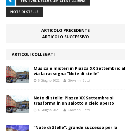
FESTIVAL DELLA COMICITÀ ITALIANA
NOTE DI STELLE
ARTICOLO PRECEDENTE
ARTICOLO SUCCESSIVO
ARTICOLI COLLEGATI
Musica e misteri in Piazza XX Settembre: al
via la rassegna “Note di stelle”
6 Giugno 2022
Giovanni Botti
Note di stelle: Piazza XX Settembre si
trasforma in un salotto a cielo aperto
4 Giugno 2021
Giovanni Botti
“Note di Stelle”: grande successo per la