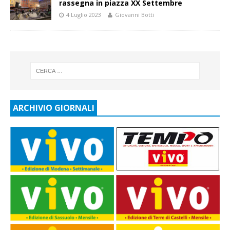
rassegna in piazza XX Settembre
4 Luglio 2023
Giovanni Botti
ARCHIVIO GIORNALI