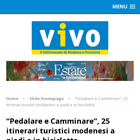
MENU
Home
Slide_homepage
“Pedalare e Camminare”, 25
itinerari turistici modenesi a piedi e in bicicletta
“Pedalare e Camminare”, 25
itinerari turistici modenesi a