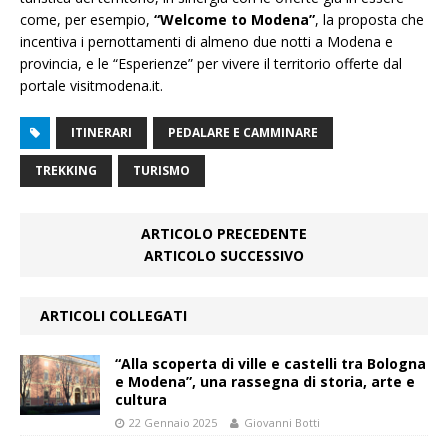
come, per esempio,
“Welcome to Modena”
, la proposta che
incentiva i pernottamenti di almeno due notti a Modena e
provincia, e le “Esperienze” per vivere il territorio offerte dal
portale visitmodena.it.
ITINERARI
PEDALARE E CAMMINARE
TREKKING
TURISMO
ARTICOLO PRECEDENTE
ARTICOLO SUCCESSIVO
ARTICOLI COLLEGATI
“Alla scoperta di ville e castelli tra Bologna
e Modena”, una rassegna di storia, arte e
cultura
22 Gennaio 2025
Giovanni Botti