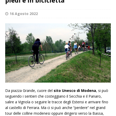
piedi e in bicicletta
16 Agosto 2022
Da piazza Grande, cuore del
sito Unesco di Modena
, si può
seguendo i sentieri che costeggiano il Secchia e il Panaro,
salire a Vignola o seguire le tracce degli Estensi e arrivare fino
al castello di Ferrara. Ma ci si può anche “perdere” nel grand
tour delle colline modenesi oppure dirigersi verso la Bassa,