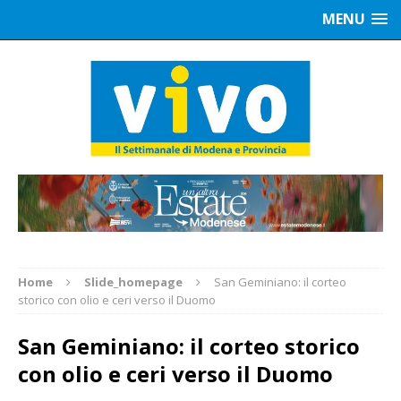
MENU
Home
Slide_homepage
San Geminiano: il corteo
storico con olio e ceri verso il Duomo
San Geminiano: il corteo storico
con olio e ceri verso il Duomo