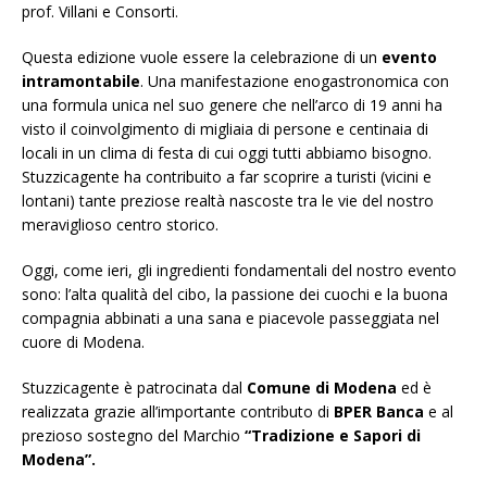
prof. Villani e Consorti.
Questa edizione vuole essere la celebrazione di un
evento
intramontabile
. Una manifestazione enogastronomica con
una formula unica nel suo genere che nell’arco di 19 anni ha
visto il coinvolgimento di migliaia di persone e centinaia di
locali in un clima di festa di cui oggi tutti abbiamo bisogno.
Stuzzicagente ha contribuito a far scoprire a turisti (vicini e
lontani) tante preziose realtà nascoste tra le vie del nostro
meraviglioso centro storico.
Oggi, come ieri, gli ingredienti fondamentali del nostro evento
sono: l’alta qualità del cibo, la passione dei cuochi e la buona
compagnia abbinati a una sana e piacevole passeggiata nel
cuore di Modena.
Stuzzicagente è patrocinata dal
Comune di Modena
ed è
realizzata grazie all’importante contributo di
BPER
Banca
e al
prezioso sostegno del Marchio
“Tradizione e Sapori di
Modena”.