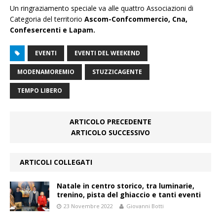
Un ringraziamento speciale va alle quattro Associazioni di
Categoria del territorio
Ascom-Confcommercio, Cna,
Confesercenti e Lapam
.
EVENTI
EVENTI DEL WEEKEND
MODENAMOREMIO
STUZZICAGENTE
TEMPO LIBERO
ARTICOLO PRECEDENTE
ARTICOLO SUCCESSIVO
ARTICOLI COLLEGATI
Natale in centro storico, tra luminarie,
trenino, pista del ghiaccio e tanti eventi
23 Novembre 2022
Giovanni Botti