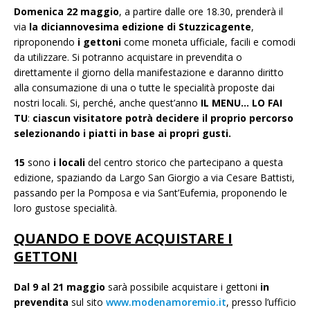
Domenica 22 maggio
, a partire dalle ore 18.30, prenderà il
via
la diciannovesima edizione di
Stuzzicagente
,
riproponendo
i gettoni
come moneta ufficiale, facili e comodi
da utilizzare. Si potranno acquistare in prevendita o
direttamente il giorno della manifestazione e daranno diritto
alla consumazione di una o tutte le specialità proposte dai
nostri locali. Si, perché, anche quest’anno
IL MENU… LO FAI
TU
:
ciascun visitatore potrà decidere il proprio percorso
selezionando i piatti in base ai propri gusti.
15
sono
i locali
del centro storico che partecipano a questa
edizione, spaziando da Largo San Giorgio a via Cesare Battisti,
passando per la Pomposa e via Sant’Eufemia, proponendo le
loro gustose specialità.
QUANDO E DOVE ACQUISTARE I
GETTONI
Dal 9 al 21 maggio
sarà possibile acquistare i gettoni
in
prevendita
sul sito
www.modenamoremio.it
, presso l’ufficio