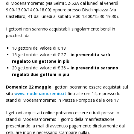
di Modenamoremio (via Selmi 52-52A dal lunedì al venerdì
9.00-13.00/14.00-18.00) oppure presso Dischinpiazza (via
Castellaro, 41 dal lunedì al sabato 9.00-13.00/15.30-19.30).
I gettoni non saranno acquistabili singolarmente bensì in
pacchetti da:
10 gettoni del valore di € 18
15 gettoni del valore di € 27 –
in prevendita sarà
regalato un gettone in più
20 gettoni del valore di € 36 –
in prevendita saranno
regalati due gettoni in più
Domenica 22 maggio
i gettoni potranno essere acquistati sul
sito
www.modenamoremio.it
fino alle ore 14, e presso lo
stand di Modenamoremio in Piazza Pomposa dalle ore 17.
I gettoni acquistati online potranno essere ritirati presso lo
stand di Modenamoremio il giorno della manifestazione
presentando la mail di avvenuto pagamento direttamente dal
cellulare (non è necessario stampare nulla).