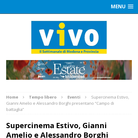
MENU
Home
Tempo libero
Eventi
Supercinema Estivo,
Gianni Amelio e Alessandro Borghi presentano “Campo di
battaglia”
Supercinema Estivo, Gianni
Amelio e Alessandro Borghi