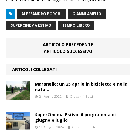
ALESSANDRO BORGHI
GIANNI AMELIO
SUPERCINEMA ESTIVO
TEMPO LIBERO
ARTICOLO PRECEDENTE
ARTICOLO SUCCESSIVO
ARTICOLI COLLEGATI
Maranello: un 25 aprile in bicicletta e nella
natura
21 Aprile 2022
Giovanni Botti
SuperCinema Estivo: il programma di
giugno e luglio
18 Giugno 2024
Giovanni Botti