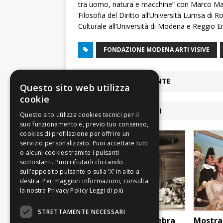
tra uomo, natura e macchine” con Marco Manc
Filosofia del Diritto all’Università Lumsa di
Culturale all’Università di Modena e Reggio Em
FONDAZIONE MODENA ARTI VISIVE
ARTICOLO PRECEDENTE
Questo sito web utilizza
cookie
ARTICOLI COLLEGATI
Leggi di più
STRETTAMENTE NECESSARI
Mostre: Modena celebra
Mostra