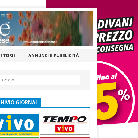
STORIE
ANNUNCI E PUBBLICITÀ
HIVIO GIORNALI