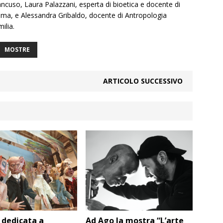
uso, Laura Palazzani, esperta di bioetica e docente di
 Roma, e Alessandra Gribaldo, docente di Antropologia
ilia.
MOSTRE
ARTICOLO SUCCESSIVO
 dedicata a
Ad Ago la mostra “L’arte