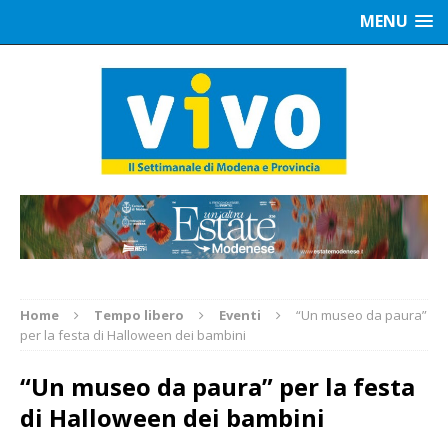
MENU
Home
Tempo libero
Eventi
“Un museo da paura”
per la festa di Halloween dei bambini
“Un museo da paura” per la festa
di Halloween dei bambini