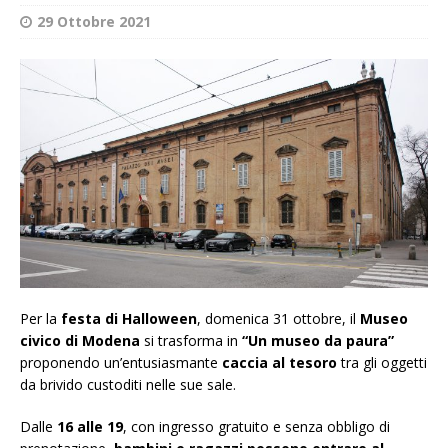
29 Ottobre 2021
Per la
festa di Halloween
, domenica 31 ottobre, il
Museo
civico di Modena
si trasforma in
“Un museo da paura”
proponendo un’entusiasmante
caccia al tesoro
tra gli oggetti
da brivido custoditi nelle sue sale.
Dalle
16 alle 19
, con ingresso gratuito e senza obbligo di