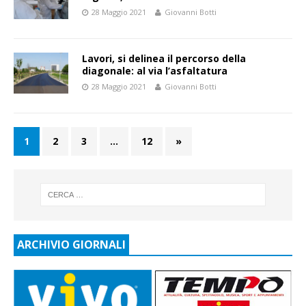
28 Maggio 2021
Giovanni Botti
Lavori, si delinea il percorso della
diagonale: al via l’asfaltatura
28 Maggio 2021
Giovanni Botti
1
2
3
…
12
»
ARCHIVIO GIORNALI