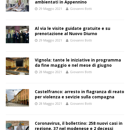
ambientati in Appennino
29 Maggio 2021
Giovanni Botti
Al via le visite guidate gratuite e su
prenotazione al Nuovo Diurno
29 Maggio 2021
Giovanni Botti
Vignola: tante le iniziative in programma
da fine maggio e nel mese di giugno
28 Maggio 2021
Giovanni Botti
Castelfranco: arresto in flagranza di reato
per violenza e sevizie sulla compagna
28 Maggio 2021
Giovanni Botti
Coronavirus, il bollettino: 258 nuovi casi in
regione, 37 nel modenese e 2 decessi