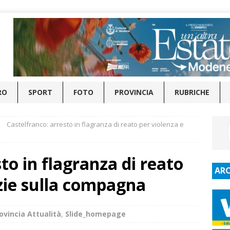
RO
SPORT
FOTO
PROVINCIA
RUBRICHE
Castelfranco: arresto in flagranza di reato per violenza e
to in flagranza di reato
ARC
izie sulla compagna
ovincia Attualità
,
Slide_homepage