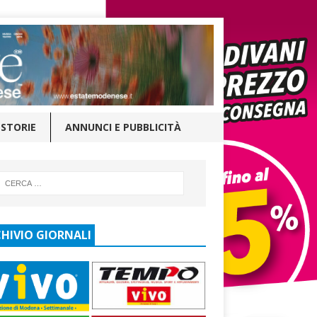
STORIE
ANNUNCI E PUBBLICITÀ
HIVIO GIORNALI