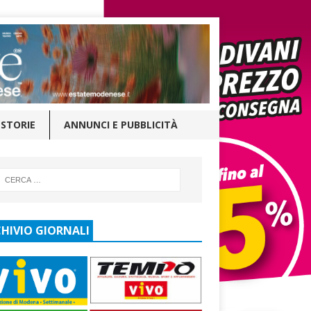
STORIE
ANNUNCI E PUBBLICITÀ
HIVIO GIORNALI