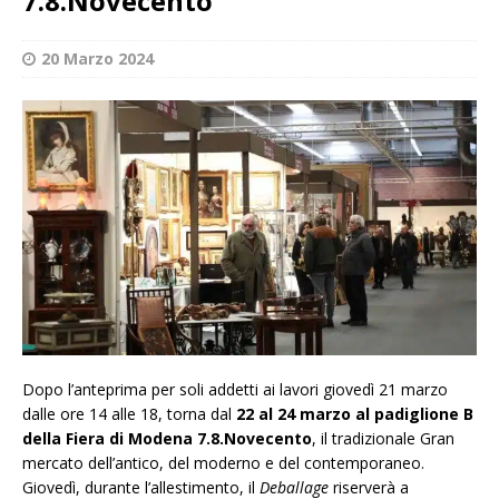
7.8.Novecento
20 Marzo 2024
Dopo l’anteprima per soli addetti ai lavori giovedì 21 marzo
dalle ore 14 alle 18, torna dal
22 al 24 marzo al padiglione B
della Fiera di Modena
7.8.Novecento
, il tradizionale Gran
mercato dell’antico, del moderno e del contemporaneo.
Giovedì, durante l’allestimento, il
Deballage
riserverà a