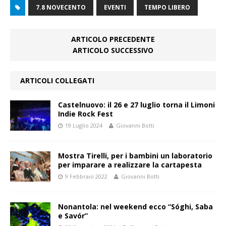
7.8 NOVECENTO
EVENTI
TEMPO LIBERO
ARTICOLO PRECEDENTE
ARTICOLO SUCCESSIVO
ARTICOLI COLLEGATI
Castelnuovo: il 26 e 27 luglio torna il Limoni
Indie Rock Fest
19 Luglio 2024
Giovanni Botti
Mostra Tirelli, per i bambini un laboratorio
per imparare a realizzare la cartapesta
9 Febbraio 2022
Giovanni Botti
Nonantola: nel weekend ecco “Sóghi, Saba
e Savór”