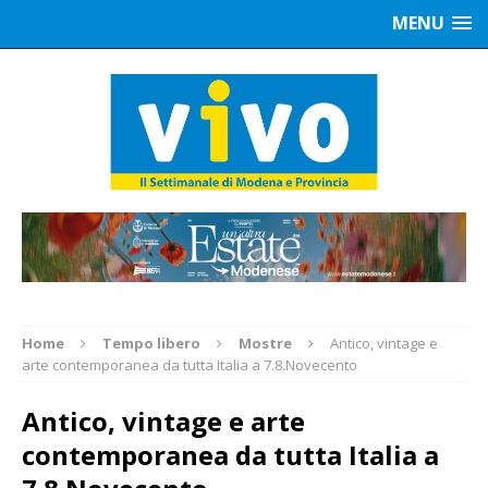
MENU
Home
Tempo libero
Mostre
Antico, vintage e
arte contemporanea da tutta Italia a 7.8.Novecento
Antico, vintage e arte
contemporanea da tutta Italia a