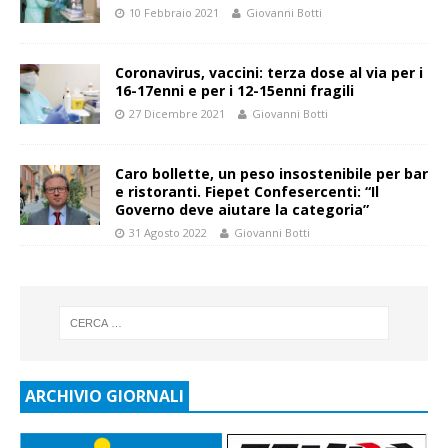
10 Febbraio 2021
Giovanni Botti
Coronavirus, vaccini: terza dose al via per i
16-17enni e per i 12-15enni fragili
27 Dicembre 2021
Giovanni Botti
Caro bollette, un peso insostenibile per bar
e ristoranti. Fiepet Confesercenti: “Il
Governo deve aiutare la categoria”
31 Agosto 2022
Giovanni Botti
ARCHIVIO GIORNALI