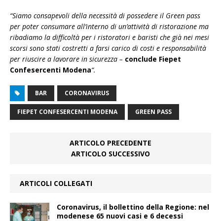
“Siamo consapevoli della necessità di possedere il Green pass
per poter consumare all’interno di un’attività di ristorazione ma
ribadiamo la difficoltà per i ristoratori e baristi che già nei mesi
scorsi sono stati costretti a farsi carico di costi e responsabilità
per riuscire a lavorare in sicurezza –
conclude Fiepet
Confesercenti Modena
“.
BAR
CORONAVIRUS
FIEPET CONFESERCENTI MODENA
GREEN PASS
ARTICOLO PRECEDENTE
ARTICOLO SUCCESSIVO
ARTICOLI COLLEGATI
Coronavirus, il bollettino della Regione: nel
modenese 65 nuovi casi e 6 decessi