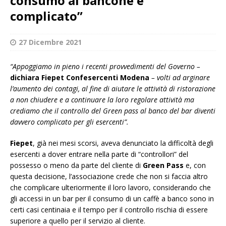
consumo al bancone è
complicato”
27 Dicembre 2021
“Appoggiamo in pieno i recenti provvedimenti del Governo –
dichiara Fiepet Confesercenti Modena
– volti ad arginare
l’aumento dei contagi, al fine di aiutare le attività di ristorazione
a non chiudere e a continuare la loro regolare attività ma
crediamo che il controllo del Green pass al banco del bar diventi
davvero complicato per gli esercenti”.
Fiepet
, già nei mesi scorsi, aveva denunciato la difficoltà degli
esercenti a dover entrare nella parte di “controllori” del
possesso o meno da parte del cliente di
Green Pass
e, con
questa decisione, l’associazione crede che non si faccia altro
che complicare ulteriormente il loro lavoro, considerando che
gli accessi in un bar per il consumo di un caffè a banco sono in
certi casi centinaia e il tempo per il controllo rischia di essere
superiore a quello per il servizio al cliente.