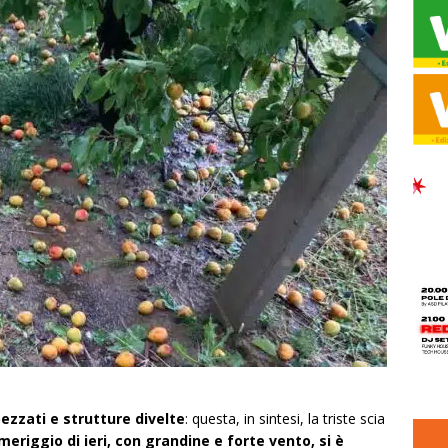
pezzati e strutture divelte
: questa, in sintesi, la triste scia
riggio di ieri, con grandine e forte vento, si è