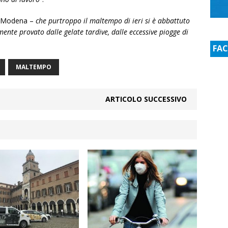
ti Modena –
che purtroppo il maltempo di ieri si è abbattuto
ente provato dalle gelate tardive, dalle eccessive piogge di
FA
MALTEMPO
ARTICOLO SUCCESSIVO