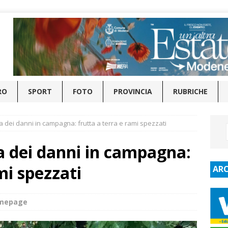
RO
SPORT
FOTO
PROVINCIA
RUBRICHE
 dei danni in campagna: frutta a terra e rami spezzati
a dei danni in campagna:
mi spezzati
ARC
omepage