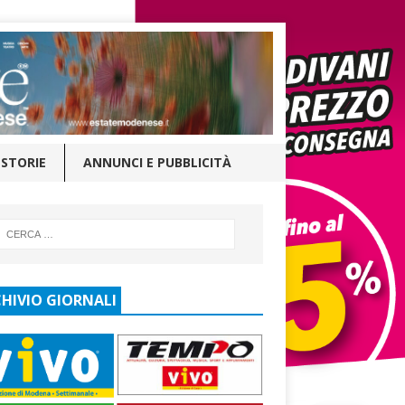
STORIE
ANNUNCI E PUBBLICITÀ
HIVIO GIORNALI