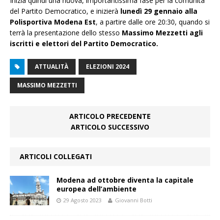
Inizia quindi una nuova, importantissima fase per la comunità
del Partito Democratico, e inizierà
lunedì 29 gennaio
alla
Polisportiva Modena Est
, a partire dalle ore 20:30, quando si
terrà la presentazione dello stesso
Massimo Mezzetti agli
iscritti e elettori del Partito Democratico.
ATTUALITÀ
ELEZIONI 2024
MASSIMO MEZZETTI
ARTICOLO PRECEDENTE
ARTICOLO SUCCESSIVO
ARTICOLI COLLEGATI
Modena ad ottobre diventa la capitale
europea dell’ambiente
29 Agosto 2023
Giovanni Botti