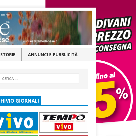
STORIE
ANNUNCI E PUBBLICITÀ
HIVIO GIORNALI