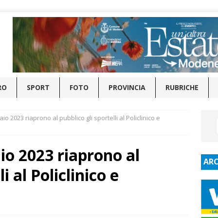
RO
SPORT
FOTO
PROVINCIA
RUBRICHE
io 2023 riaprono al pubblico gli sportelli al Policlinico e
io 2023 riaprono al
ARC
i al Policlinico e