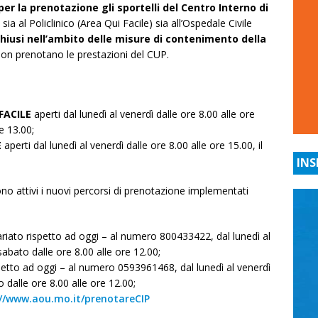
per la prenotazione gli sportelli del Centro Interno di
, sia al Policlinico (Area Qui Facile) sia all’Ospedale Civile
 chiusi nell’ambito delle misure di contenimento della
non prenotano le prestazioni del CUP.
FACILE
aperti dal lunedì al venerdì dalle ore 8.00 alle ore
e 13.00;
E
aperti dal lunedì al venerdì dalle ore 8.00 alle ore 15.00, il
INS
ono attivi i nuovi percorsi di prenotazione implementati
ariato rispetto ad oggi – al numero 800433422, dal lunedì al
 sabato dalle ore 8.00 alle ore 12.00;
spetto ad oggi – al numero 0593961468, dal lunedì al venerdì
o dalle ore 8.00 alle ore 12.00;
://www.aou.mo.it/prenotareCIP