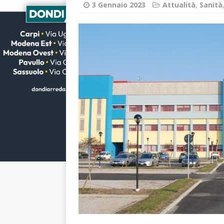
3 Gennaio 2023
Attualità
,
Sanità