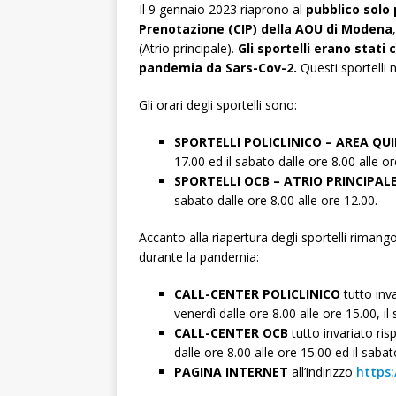
Il 9 gennaio 2023 riaprono al
pubblico solo 
Prenotazione (CIP) della AOU di Modena
(Atrio principale).
Gli sportelli erano stati
pandemia da Sars-Cov-2.
Questi sportelli 
Gli orari degli sportelli sono:
SPORTELLI POLICLINICO – AREA QUI
17.00 ed il sabato dalle ore 8.00 alle or
SPORTELLI OCB – ATRIO PRINCIPAL
sabato dalle ore 8.00 alle ore 12.00.
Accanto alla riapertura degli sportelli rimang
durante la pandemia:
CALL-CENTER POLICLINICO
tutto inv
venerdì dalle ore 8.00 alle ore 15.00, il
CALL-CENTER OCB
tutto invariato ri
dalle ore 8.00 alle ore 15.00 ed il sabat
PAGINA INTERNET
all’indirizzo
https