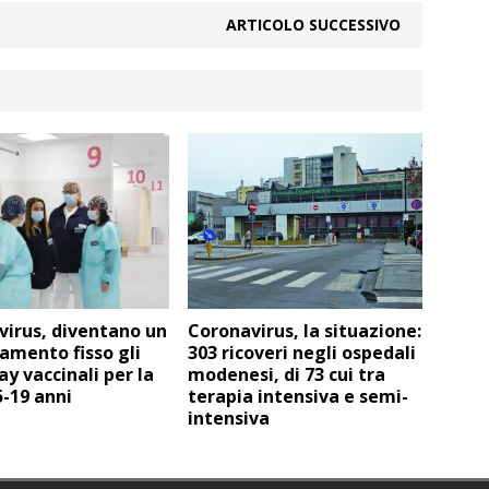
ARTICOLO SUCCESSIVO
irus, diventano un
Coronavirus, la situazione:
amento fisso gli
303 ricoveri negli ospedali
y vaccinali per la
modenesi, di 73 cui tra
5-19 anni
terapia intensiva e semi-
intensiva