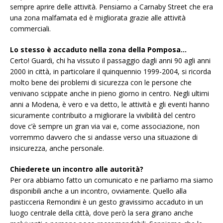
sempre aprire delle attività. Pensiamo a Carnaby Street che era
una zona malfamata ed è migliorata grazie alle attività
commerciali.
Lo stesso è accaduto nella zona della Pomposa…
Certo! Guardi, chi ha vissuto il passaggio dagli anni 90 agli anni
2000 in città, in particolare il quinquennio 1999-2004, si ricorda
molto bene dei problemi di sicurezza con le persone che
venivano scippate anche in pieno giorno in centro. Negli ultimi
anni a Modena, è vero e va detto, le attività e gli eventi hanno
sicuramente contribuito a migliorare la vivibilità del centro
dove c’è sempre un gran via vai e, come associazione, non
vorremmo davvero che si andasse verso una situazione di
insicurezza, anche personale.
Chiederete un incontro alle autorità?
Per ora abbiamo fatto un comunicato e ne parliamo ma siamo
disponibili anche a un incontro, ovviamente. Quello alla
pasticceria Remondini è un gesto gravissimo accaduto in un
luogo centrale della città, dove però la sera girano anche