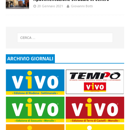
20 Gennaio 2021
Giovanni Botti
ARCHIVIO GIORNALI