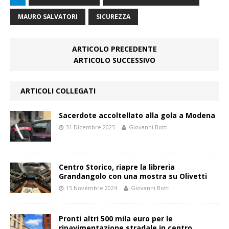
MAURO SALVATORI
SICUREZZA
ARTICOLO PRECEDENTE
ARTICOLO SUCCESSIVO
ARTICOLI COLLEGATI
Sacerdote accoltellato alla gola a Modena
31 Dicembre 2025
Giovanni Botti
Centro Storico, riapre la libreria
Grandangolo con una mostra su Olivetti
15 Novembre 2024
Giovanni Botti
Pronti altri 500 mila euro per le
ripavimentazione stradale in centro