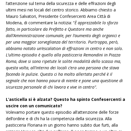
l’attenzione sul tema della sicurezza e delle effrazioni degli
ultimi mesi nei locali del centro storico. Abbiamo chiesto a
Mauro Salvatori, Presidente Confesercenti Area Città di
Modena, di commentare la notizia: “
È apprezzabile lo sforzo
fatto, in particolare da Prefetto e Questore ma anche
dall’Amministrazione comunale, per l’aumento degli organici e
per una maggior sorveglianza del territorio. Purtroppo, però,
abbiamo notato un’escalation di effrazioni in centro e non solo.
L’ultimo episodio è quello alla pasticceria Remondini in Piazza
Roma, dove si sono ripetute le solite modalità dello scasso ma,
questa volta, all’interno dei locali c’era una persona che stava
facendo le pulizie. Questo ci ha molto allertato perché è il
segnale che non hanno paura di niente e pone una questione di
sicurezza personale di chi lavora e vive in centro”.
L’asticella si è alzata? Questo ha spinto Confesercenti a
uscire con un comunicato?
Volevamo portare questo episodio all’attenzione delle forze
dell’ordine e di chi ha la competenza della sicurezza. Alla
pasticceria Floriana in un giorno hanno subito due furti, alla