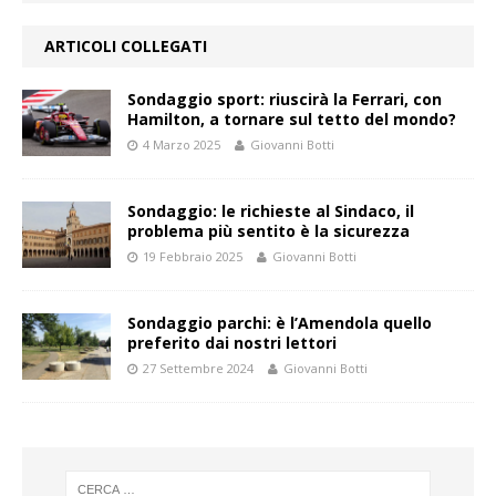
ARTICOLI COLLEGATI
Sondaggio sport: riuscirà la Ferrari, con
Hamilton, a tornare sul tetto del mondo?
4 Marzo 2025
Giovanni Botti
Sondaggio: le richieste al Sindaco, il
problema più sentito è la sicurezza
19 Febbraio 2025
Giovanni Botti
Sondaggio parchi: è l’Amendola quello
preferito dai nostri lettori
27 Settembre 2024
Giovanni Botti