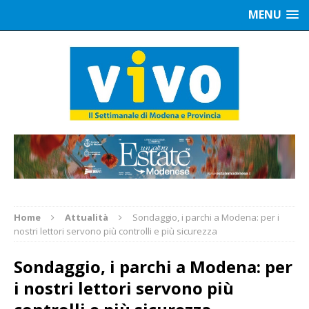
MENU
Home
Attualità
Sondaggio, i parchi a Modena: per i
nostri lettori servono più controlli e più sicurezza
Sondaggio, i parchi a Modena: per
i nostri lettori servono più