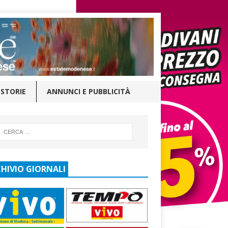
STORIE
ANNUNCI E PUBBLICITÀ
HIVIO GIORNALI