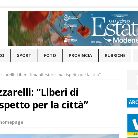
RO
SPORT
FOTO
PROVINCIA
RUBRICHE
arelli: “Liberi di manifestare, ma rispetto per la città”
arelli: “Liberi di
petto per la città”
ARC
e_homepage