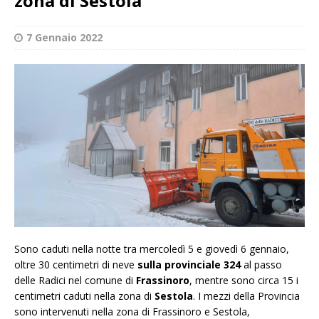
zona di Sestola
7 Gennaio 2022
Sono caduti nella notte tra mercoledì 5 e giovedì 6 gennaio,
oltre 30 centimetri di neve
sulla provinciale 324
al passo
delle Radici nel comune di
Frassinoro
, mentre sono circa 15 i
centimetri caduti nella zona di
Sestola
. I mezzi della Provincia
sono intervenuti nella zona di Frassinoro e Sestola,