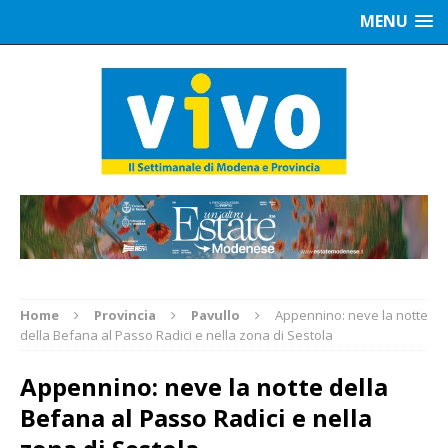
MENU
Home
Provincia
Pavullo
Appennino: neve la notte
della Befana al Passo Radici e nella zona di Sestola
Appennino: neve la notte della
Befana al Passo Radici e nella