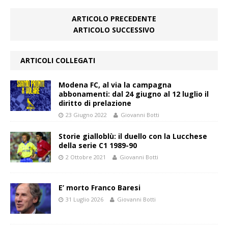
ARTICOLO PRECEDENTE
ARTICOLO SUCCESSIVO
ARTICOLI COLLEGATI
Modena FC, al via la campagna
abbonamenti: dal 24 giugno al 12 luglio il
diritto di prelazione
23 Giugno 2022
Giovanni Botti
Storie gialloblù: il duello con la Lucchese
della serie C1 1989-90
2 Ottobre 2021
Giovanni Botti
E’ morto Franco Baresi
31 Luglio 2026
Giovanni Botti