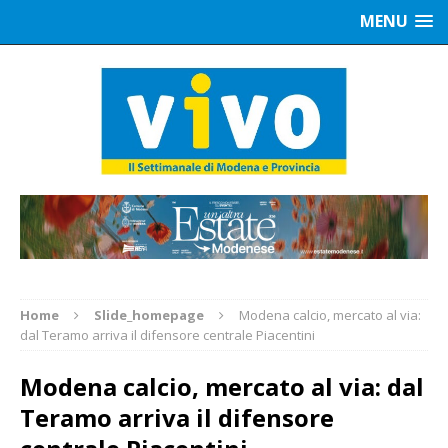
MENU
Home
Slide_homepage
Modena calcio, mercato al via:
dal Teramo arriva il difensore centrale Piacentini
Modena calcio, mercato al via: dal
Teramo arriva il difensore