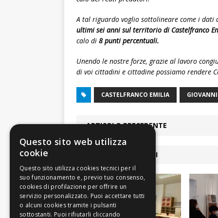
A tal riguardo voglio sottolineare come i dati
ultimi sei anni sul territorio di Castelfranco E
calo di
8 punti percentuali.
Unendo le nostre forze, grazie al lavoro congi
di voi cittadini e cittadine possiamo rendere 
CASTELFRANCO EMILIA
GIOVANNI
ARTICOLO PRECEDENTE
Questo sito web utilizza
cookie
ARTICOLI COLLEGATI