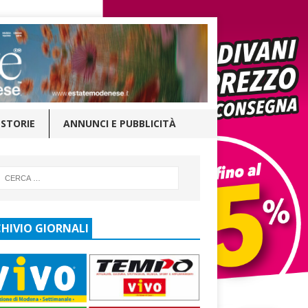
STORIE
ANNUNCI E PUBBLICITÀ
HIVIO GIORNALI