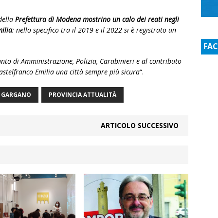
 della
Prefettura di Modena mostrino un calo dei reati negli
milia
: nello specifico tra il 2019 e il 2022 si è registrato un
FA
unto di Amministrazione, Polizia, Carabinieri e al contributo
Castelfranco Emilia una città sempre più sicura
“.
 GARGANO
PROVINCIA ATTUALITÀ
ARTICOLO SUCCESSIVO