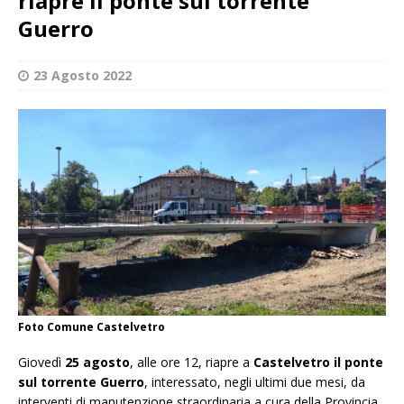
riapre il ponte sul torrente
Guerro
23 Agosto 2022
Foto Comune Castelvetro
Giovedì
25 agosto
, alle ore 12, riapre a
Castelvetro
il ponte
sul torrente Guerro
, interessato, negli ultimi due mesi, da
interventi di manutenzione straordinaria a cura della Provincia