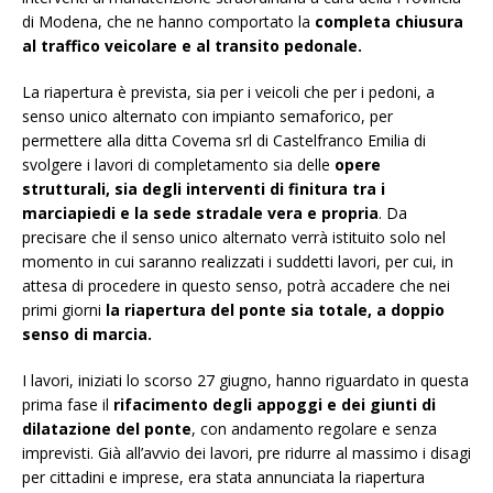
di Modena, che ne hanno comportato la
completa chiusura
al traffico veicolare e al transito pedonale.
La riapertura è prevista, sia per i veicoli che per i pedoni, a
senso unico alternato con impianto semaforico, per
permettere alla ditta Covema srl di Castelfranco Emilia di
svolgere i lavori di completamento sia delle
opere
strutturali, sia degli interventi di finitura tra i
marciapiedi e la sede stradale vera e propria
. Da
precisare che il senso unico alternato verrà istituito solo nel
momento in cui saranno realizzati i suddetti lavori, per cui, in
attesa di procedere in questo senso, potrà accadere che nei
primi giorni
la riapertura del ponte sia totale, a doppio
senso di marcia.
I lavori, iniziati lo scorso 27 giugno, hanno riguardato in questa
prima fase il
rifacimento degli appoggi e dei giunti di
dilatazione del ponte
, con andamento regolare e senza
imprevisti. Già all’avvio dei lavori, pre ridurre al massimo i disagi
per cittadini e imprese, era stata annunciata la riapertura