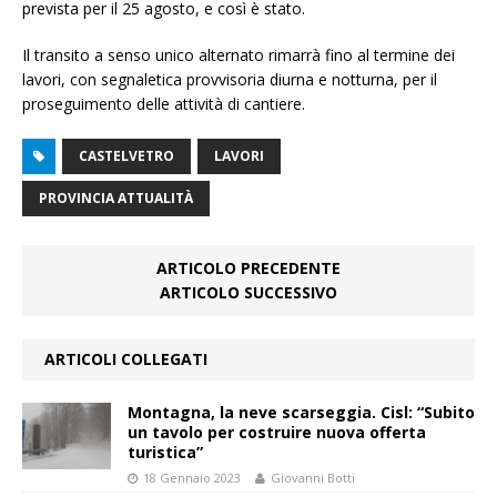
prevista per il 25 agosto, e così è stato.
Il transito a senso unico alternato rimarrà fino al termine dei
lavori, con segnaletica provvisoria diurna e notturna, per il
proseguimento delle attività di cantiere.
CASTELVETRO
LAVORI
PROVINCIA ATTUALITÀ
ARTICOLO PRECEDENTE
ARTICOLO SUCCESSIVO
ARTICOLI COLLEGATI
Montagna, la neve scarseggia. Cisl: “Subito
un tavolo per costruire nuova offerta
turistica”
18 Gennaio 2023
Giovanni Botti