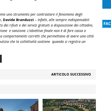
iamo uno strumento per contrastare il fenomeno degli
e,
Davide Branduzzi
–
Infatti, alle sempre indispensabili
FA
dei rifiuti e dei servizi gratuiti a disposizione dei cittadini,
nzione e sanzione
.
L’obiettivo finale non è di fare cassa o
 a comportamenti corretti che permettano di avere una città
 pulizia che la collettività sostiene quando si registra un
ARTICOLO SUCCESSIVO