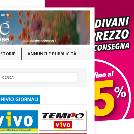
STORIE
ANNUNCI E PUBBLICITÀ
HIVIO GIORNALI