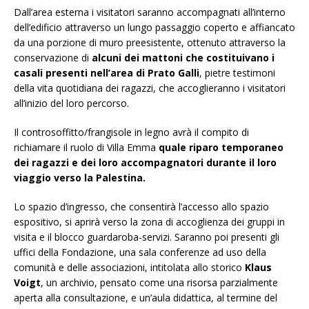
Dall’area esterna i visitatori saranno accompagnati all’interno
dell’edificio attraverso un lungo passaggio coperto e affiancato
da una porzione di muro preesistente, ottenuto attraverso la
conservazione di
alcuni dei mattoni che costituivano i
casali presenti nell’area di Prato Galli
, pietre testimoni
della vita quotidiana dei ragazzi, che accoglieranno i visitatori
all’inizio del loro percorso.
Il controsoffitto/frangisole in legno avrà il compito di
richiamare il ruolo di Villa Emma
quale riparo temporaneo
dei ragazzi e dei loro accompagnatori durante il loro
viaggio verso la Palestina.
Lo spazio d’ingresso, che consentirà l’accesso allo spazio
espositivo, si aprirà verso la zona di accoglienza dei gruppi in
visita e il blocco guardaroba-servizi. Saranno poi presenti gli
uffici della Fondazione, una sala conferenze ad uso della
comunità e delle associazioni, intitolata allo storico
Klaus
Voigt
, un archivio, pensato come una risorsa parzialmente
aperta alla consultazione, e un’aula didattica, al termine del