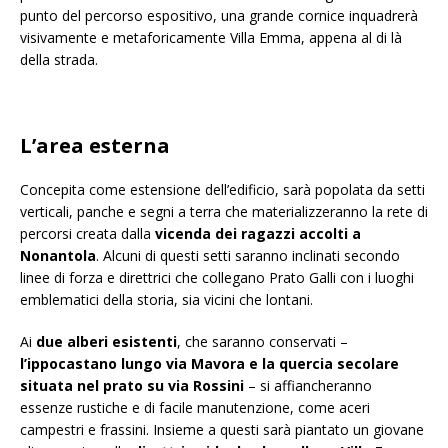
punto del percorso espositivo, una grande cornice inquadrerà
visivamente e metaforicamente Villa Emma, appena al di là
della strada.
L’area esterna
Concepita come estensione dell’edificio, sarà popolata da setti
verticali, panche e segni a terra che materializzeranno la rete di
percorsi creata dalla
vicenda dei ragazzi accolti a
Nonantola
. Alcuni di questi setti saranno inclinati secondo
linee di forza e direttrici che collegano Prato Galli con i luoghi
emblematici della storia, sia vicini che lontani.
Ai
due alberi esistenti
, che saranno conservati –
l’ippocastano lungo via Mavora e la quercia secolare
situata nel prato su via Rossini
– si affiancheranno
essenze rustiche e di facile manutenzione, come aceri
campestri e frassini. Insieme a questi sarà piantato un giovane