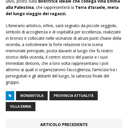
ulivo, posto sulla
direttrice ideale che collega Villa Emma
alla Palestina
, che rappresenterà la
Terra d’Israele, meta
del lungo viaggio dei ragazzi.
L’itinerario artistico, infine, sarà segnato da piccole seggiole,
simbolo di accoglienza e di ospitalità per eccellenza, realizzate
in bronzo e collocate nelle vicinanze di alcuni punti chiave della
vicenda, a sottolineare la forte relazione tra la scena
memoriale principale, posta davanti al luogo che fu teatro
storico della vicenda, il centro storico del paese e i suoi
immediati dintorni, che a loro volta rappresentano i poli
attorno ai quali si organizzarono l’accoglienza, l’amicizia tra i
perseguitati e gli abitanti del luogo, la salvezza finale del
gruppo.
NONANTOLA
PROVINCIA ATTUALITÀ
VILLA EMMA
ARTICOLO PRECEDENTE