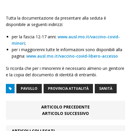
Tutta la documentazione da presentare alla seduta è
disponibile ai seguenti indirizzi:
per la fascia 12-17 anni:
www.ausl.mo.it/vaccino-covid-
minori
;
per i maggiorenni tutte le informazioni sono disponibili alla
pagina:
www.ausl.mo.it/vaccino-covid-libero-accesso
Si ricorda che per i minorenni è necessario almeno un genitore
e la copia del documento di identità di entrambi.
PAVULLO
PROVINCIA ATTUALITÀ
SANITÀ
ARTICOLO PRECEDENTE
ARTICOLO SUCCESSIVO
ARTICOLI COLLEGATI