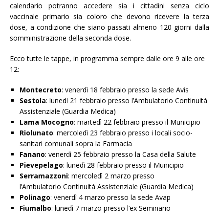
calendario potranno accedere sia i cittadini senza ciclo
vaccinale primario sia coloro che devono ricevere la terza
dose, a condizione che siano passati almeno 120 giorni dalla
somministrazione della seconda dose.
Ecco tutte le tappe, in programma sempre dalle ore 9 alle ore
12:
Montecreto
: venerdì 18 febbraio presso la sede Avis
Sestola
: lunedì 21 febbraio presso l’Ambulatorio Continuità
Assistenziale (Guardia Medica)
Lama Mocogno
: martedì 22 febbraio presso il Municipio
Riolunato
: mercoledì 23 febbraio presso i locali socio-
sanitari comunali sopra la Farmacia
Fanano
: venerdì 25 febbraio presso la Casa della Salute
Pievepelago
: lunedì 28 febbraio presso il Municipio
Serramazzoni
: mercoledì 2 marzo presso
l’Ambulatorio Continuità Assistenziale (Guardia Medica)
Polinago
: venerdì 4 marzo presso la sede Avap
Fiumalbo
: lunedì 7 marzo presso l’ex Seminario