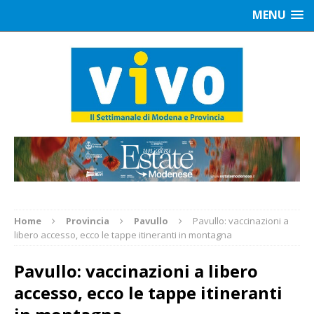
MENU
Home
Provincia
Pavullo
Pavullo: vaccinazioni a
libero accesso, ecco le tappe itineranti in montagna
Pavullo: vaccinazioni a libero
accesso, ecco le tappe itineranti