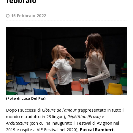
febbraio
15 Febbraio 2022
(Foto di Luca Del Pia)
Dopo i successi di
Clôture de l’amour
(rappresentato in tutto il
mondo e tradotto in 23 lingue),
Répétition (Prova)
e
Architecture
(con cui ha inaugurato il Festival di Avignon nel
2019 e ospite a VIE Festival nel 2020),
Pascal Rambert
,