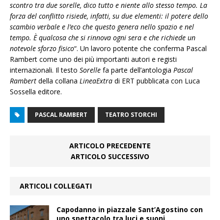
scontro tra due sorelle, dico tutto e niente allo stesso tempo. La
forza del conflitto risiede, infatti, su due elementi: il potere dello
scambio verbale e l’eco che questo genera nello spazio e nel
tempo. È qualcosa che si rinnova ogni sera e che richiede un
notevole sforzo fisico
“. Un lavoro potente che conferma Pascal
Rambert come uno dei più importanti autori e registi
internazionali. Il testo
Sorelle
fa parte dell’antologia
Pascal
Rambert
della collana
LineaExtra
di ERT pubblicata con Luca
Sossella editore.
PASCAL RAMBERT
TEATRO STORCHI
ARTICOLO PRECEDENTE
ARTICOLO SUCCESSIVO
ARTICOLI COLLEGATI
Capodanno in piazzale Sant’Agostino con
uno spettacolo tra luci e suoni