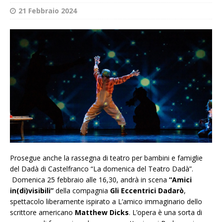
21 Febbraio 2024
Prosegue anche la rassegna di teatro per bambini e famiglie
del Dadà di Castelfranco “La domenica del Teatro Dadà”.
Domenica 25 febbraio alle 16,30, andrà in scena
“Amici
in(di)visibili”
della compagnia
Gli Eccentrici Dadarò
,
spettacolo liberamente ispirato a L’amico immaginario dello
scrittore americano
Matthew Dicks
. L’opera è una sorta di