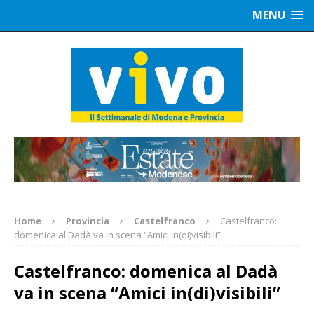
MENU
Home
Provincia
Castelfranco
Castelfranco:
domenica al Dadà va in scena “Amici in(di)visibili”
Castelfranco: domenica al Dadà
va in scena “Amici in(di)visibili”