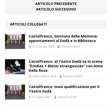
ARTICOLO PRECEDENTE
ARTICOLO SUCCESSIVO
ARTICOLI COLLEGATI
Castelfranco, Giornata della Memoria:
appuntamenti al Dadà e in Biblioteca
25 Gennaio 2024
Giovanni Botti
Castelfranco: al Teatro Dadà va in scena
“Erodias + Mater strangoscias” con Anna
Della Rosa
16 Dicembre 2024
Giovanni Botti
Castelfranco: maxi qualificazione per il
Teatro Dadà
3 Giugno 2021
Giovanni Botti