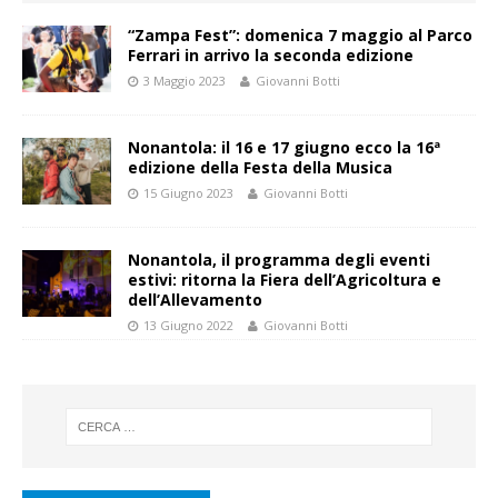
“Zampa Fest”: domenica 7 maggio al Parco
Ferrari in arrivo la seconda edizione
3 Maggio 2023
Giovanni Botti
Nonantola: il 16 e 17 giugno ecco la 16ª
edizione della Festa della Musica
15 Giugno 2023
Giovanni Botti
Nonantola, il programma degli eventi
estivi: ritorna la Fiera dell’Agricoltura e
dell’Allevamento
13 Giugno 2022
Giovanni Botti