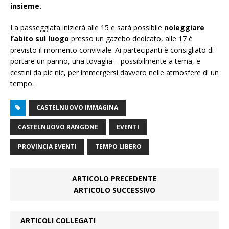
insieme.
La passeggiata inizierà alle 15 e sarà possibile
noleggiare
l’abito sul luogo
presso un gazebo dedicato, alle 17 è
previsto il momento conviviale. Ai partecipanti è consigliato di
portare un panno, una tovaglia – possibilmente a tema, e
cestini da pic nic, per immergersi davvero nelle atmosfere di un
tempo.
CASTELNUOVO IMMAGINA
CASTELNUOVO RANGONE
EVENTI
PROVINCIA EVENTI
TEMPO LIBERO
ARTICOLO PRECEDENTE
ARTICOLO SUCCESSIVO
ARTICOLI COLLEGATI