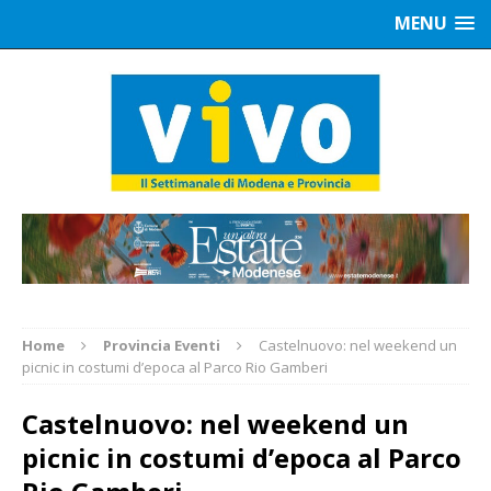
MENU
Home
Provincia Eventi
Castelnuovo: nel weekend un
picnic in costumi d’epoca al Parco Rio Gamberi
Castelnuovo: nel weekend un
picnic in costumi d’epoca al Parco