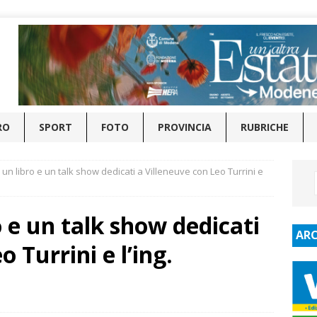
RO
SPORT
FOTO
PROVINCIA
RUBRICHE
un libro e un talk show dedicati a Villeneuve con Leo Turrini e
 e un talk show dedicati
ARC
 Turrini e l’ing.