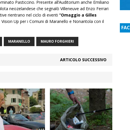
minato Pasticcino. Presente all’Auditorium anche Emiliano
pilota neozelandese che segnalò Villeneuve ad Enzo Ferrari
ive rientrano nel ciclo di eventi
“Omaggio a Gilles
 Vision Up per i Comuni di Maranello e Nonantola con il
FA
MARANELLO
MAURO FORGHIERI
ARTICOLO SUCCESSIVO