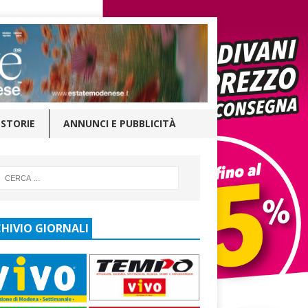
STORIE
ANNUNCI E PUBBLICITÀ
HIVIO GIORNALI