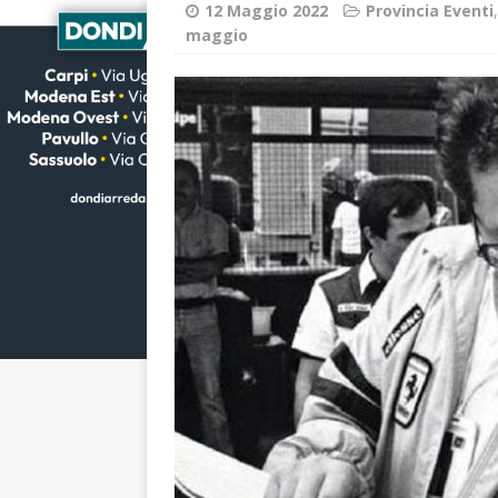
12 Maggio 2022
Provincia Eventi
maggio