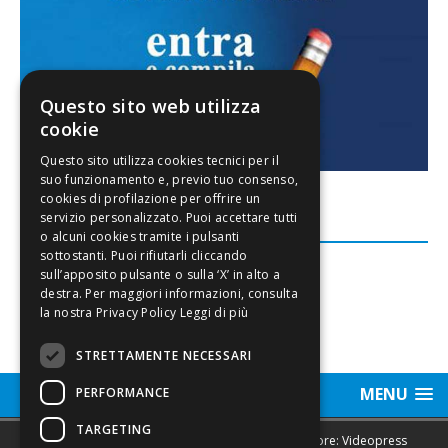
Questo sito web utilizza
cookie
FACEBOOK
Leggi di più
STRETTAMENTE NECESSARI
MENU
PERFORMANCE
TARGETING
Sede legale, Redazione, pubblicità e annunci Editore: Videopress