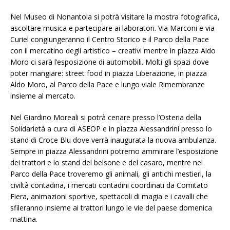
Nel Museo di Nonantola si potrà visitare la mostra fotografica,
ascoltare musica e partecipare ai laboratori. Via Marconi e via
Curiel congiungeranno il Centro Storico e il Parco della Pace
con il mercatino degli artistico – creativi mentre in piazza Aldo
Moro ci sarà l’esposizione di automobili. Molti gli spazi dove
poter mangiare: street food in piazza Liberazione, in piazza
Aldo Moro, al Parco della Pace e lungo viale Rimembranze
insieme al mercato.
Nel Giardino Moreali si potrà cenare presso l’Osteria della
Solidarietà a cura di ASEOP e in piazza Alessandrini presso lo
stand di Croce Blu dove verrà inaugurata la nuova ambulanza.
Sempre in piazza Alessandrini potremo ammirare l’esposizione
dei trattori e lo stand del belsone e del casaro, mentre nel
Parco della Pace troveremo gli animali, gli antichi mestieri, la
civiltà contadina, i mercati contadini coordinati da Comitato
Fiera, animazioni sportive, spettacoli di magia e i cavalli che
sfileranno insieme ai trattori lungo le vie del paese domenica
mattina.