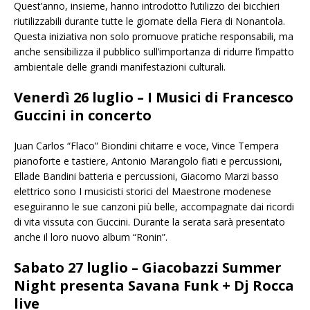
Quest’anno, insieme, hanno introdotto l’utilizzo dei bicchieri
riutilizzabili durante tutte le giornate della Fiera di Nonantola.
Questa iniziativa non solo promuove pratiche responsabili, ma
anche sensibilizza il pubblico sull’importanza di ridurre l’impatto
ambientale delle grandi manifestazioni culturali.
Venerdì 26 luglio – I Musici di Francesco
Guccini in concerto
Juan Carlos “Flaco” Biondini chitarre e voce, Vince Tempera
pianoforte e tastiere, Antonio Marangolo fiati e percussioni,
Ellade Bandini batteria e percussioni, Giacomo Marzi basso
elettrico sono I musicisti storici del Maestrone modenese
eseguiranno le sue canzoni più belle, accompagnate dai ricordi
di vita vissuta con Guccini. Durante la serata sarà presentato
anche il loro nuovo album “Ronin”.
Sabato 27 luglio – Giacobazzi Summer
Night presenta Savana Funk + Dj Rocca
live