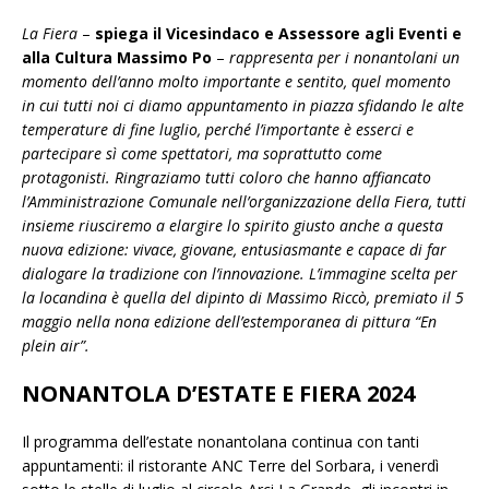
La Fiera
–
spiega il Vicesindaco e Assessore agli Eventi e
alla Cultura Massimo Po
–
rappresenta per i nonantolani un
momento dell’anno molto importante e sentito, quel momento
in cui tutti noi ci diamo appuntamento in piazza sfidando le alte
temperature di fine luglio, perché l’importante è esserci e
partecipare sì come spettatori, ma soprattutto come
protagonisti. Ringraziamo tutti coloro che hanno affiancato
l’Amministrazione Comunale nell’organizzazione della Fiera, tutti
insieme riusciremo a elargire lo spirito giusto anche a questa
nuova edizione: vivace, giovane, entusiasmante e capace di far
dialogare la tradizione con l’innovazione. L’immagine scelta per
la locandina è quella del dipinto di Massimo Riccò, premiato il 5
maggio nella nona edizione dell’estemporanea di pittura “En
plein air”.
NONANTOLA D’ESTATE E FIERA 2024
Il programma dell’estate nonantolana continua con tanti
appuntamenti: il ristorante ANC Terre del Sorbara, i venerdì