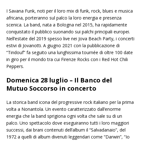
I Savana Funk, noti per il loro mix di funk, rock, blues e musica
africana, porteranno sul palco la loro energia e presenza
scenica. La band, nata a Bologna nel 2015, ha rapidamente
conquistato il pubblico suonando sui palchi principali europei.
Nell’estate del 2019 spesso live nei Jova Beach Party, i concerti
estivi di Jovanotti. A giugno 2021 con la pubblicazione di
“Tindouf” fa seguito una lunghissima tournée di oltre 100 date
in giro per il mondo tra cui Firenze Rocks con i Red Hot Chili
Peppers.
Domenica 28 luglio – Il Banco del
Mutuo Soccorso in concerto
La storica band icona del progressive rock italiano per la prima
volta a Nonantola. Un evento caratterizzato dall’enorme
energia che la band sprigiona ogni volta che sale su di un
palco. Uno spettacolo dove eseguiranno tutti i loro maggiori
successi, dai brani contenuti dell’album il “Salvadanaio”, del
1972 a quelli di album divenuti leggendari come “Darwin”, “Io