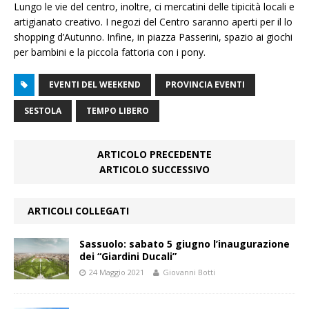
Lungo le vie del centro, inoltre, ci mercatini delle tipicità locali e
artigianato creativo. I negozi del Centro saranno aperti per il lo
shopping d’Autunno. Infine, in piazza Passerini, spazio ai giochi
per bambini e la piccola fattoria con i pony.
EVENTI DEL WEEKEND
PROVINCIA EVENTI
SESTOLA
TEMPO LIBERO
ARTICOLO PRECEDENTE
ARTICOLO SUCCESSIVO
ARTICOLI COLLEGATI
Sassuolo: sabato 5 giugno l’inaugurazione
dei “Giardini Ducali”
24 Maggio 2021
Giovanni Botti