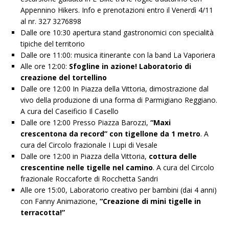
Appennino Hikers. Info e prenotazioni entro il Venerdì 4/11
al nr. 327 3276898
Dalle ore 10:30 apertura stand gastronomici con specialità
tipiche del territorio
Dalle ore 11:00: musica itinerante con la band La Vaporiera
Alle ore 12:00:
Sfogline in azione! Laboratorio di
creazione del tortellino
Dalle ore 12:00 In Piazza della Vittoria, dimostrazione dal
vivo della produzione di una forma di Parmigiano Reggiano.
A cura del Caseificio Il Casello
Dalle ore 12:00 Presso Piazza Barozzi,
“Maxi
crescentona da record” con tigellone da 1 metro
. A
cura del Circolo frazionale I Lupi di Vesale
Dalle ore 12:00 in Piazza della Vittoria,
cottura delle
crescentine nelle tigelle nel camino
. A cura del Circolo
frazionale Roccaforte di Rocchetta Sandri
Alle ore 15:00, Laboratorio creativo per bambini (dai 4 anni)
con Fanny Animazione,
“Creazione di mini tigelle in
terracotta!”