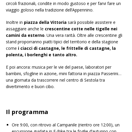
circoli frazionali, condite in modo gustoso e per farvi fare un
viaggio goloso nella tradizione dell’Appennino.
Inoltre in
piazza della Vittoria
sarà possibile assistere e
assaggiare anche le
crescentine cotte nelle tigelle nei
camini da esterno
. Una vera rarità. Oltre alle crescentine gli
stand proporranno piatti tipici del territorio e della stagione
come
i ciacci di castagne, le frittelle di castagne, la
polenta, i borlenghi e tanto altro.
E poi ancora: musica per le vie del paese, laboratori per
bambini, sfogline in azione, mini fattoria in piazza Passerini…
una giornata da trascorrere nel centro di Sestola tra
divertimento e buon cibo.
Il programma
Ore 9:00, con ritrovo al Campanile (rientro ore 12:00), un
escursione guidata in E-Bike tra le foglie d’autunno con