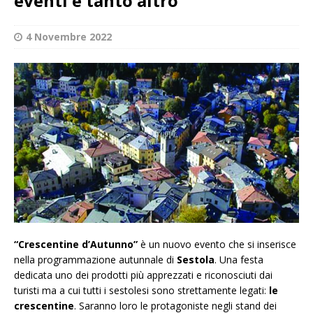
eventi e tanto altro
4 Novembre 2022
“Crescentine d’Autunno”
è un nuovo evento che si inserisce
nella programmazione autunnale di
Sestola
. Una festa
dedicata uno dei prodotti più apprezzati e riconosciuti dai
turisti ma a cui tutti i sestolesi sono strettamente legati:
le
crescentine
. Saranno loro le protagoniste negli stand dei