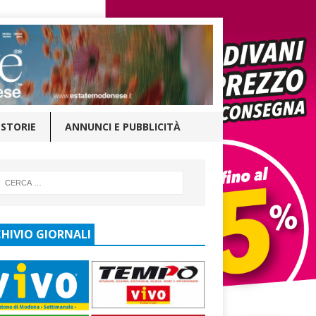
STORIE
ANNUNCI E PUBBLICITÀ
HIVIO GIORNALI