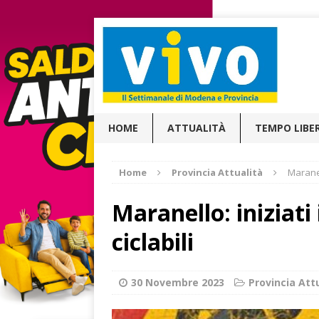
HOME
ATTUALITÀ
TEMPO LIBE
Home
Provincia Attualità
Maranell
Maranello: iniziati 
ciclabili
30 Novembre 2023
Provincia Att