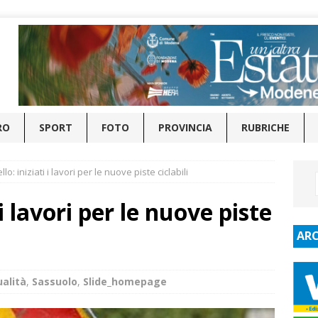
RO
SPORT
FOTO
PROVINCIA
RUBRICHE
o: iniziati i lavori per le nuove piste ciclabili
i lavori per le nuove piste
ARC
ualità
,
Sassuolo
,
Slide_homepage