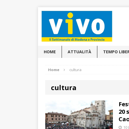
HOME
ATTUALITÀ
TEMPO LIBE
Home
cultura
cultura
Fes
20 
Ca
10 