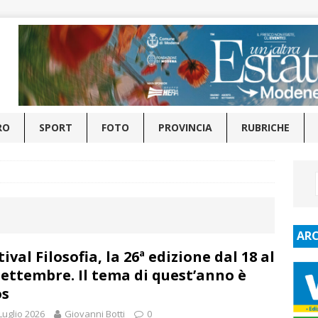
RO
SPORT
FOTO
PROVINCIA
RUBRICHE
ARC
tival Filosofia, la 26ª edizione dal 18 al
settembre. Il tema di quest’anno è
os
Luglio 2026
Giovanni Botti
0