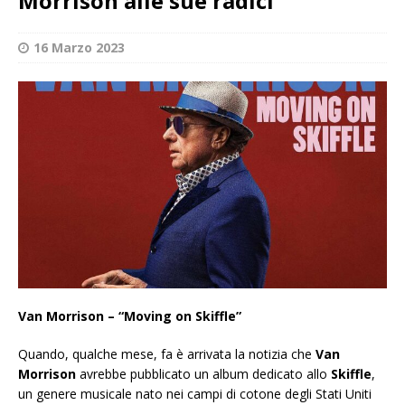
Morrison alle sue radici
16 Marzo 2023
Van Morrison – “Moving on Skiffle”
Quando, qualche mese, fa è arrivata la notizia che
Van
Morrison
avrebbe pubblicato un album dedicato allo
Skiffle
,
un genere musicale nato nei campi di cotone degli Stati Uniti