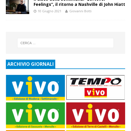
Feelings”, il ritorno a Nashville di John Hiatt
10 Giugno 2021
Giovanni Botti
ARCHIVIO GIORNALI