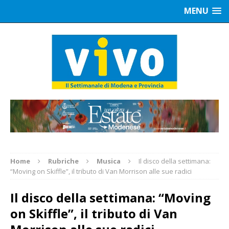
MENU
Home
Rubriche
Musica
Il disco della settimana:
“Moving on Skiffle”, il tributo di Van Morrison alle sue radici
Il disco della settimana: “Moving
on Skiffle”, il tributo di Van