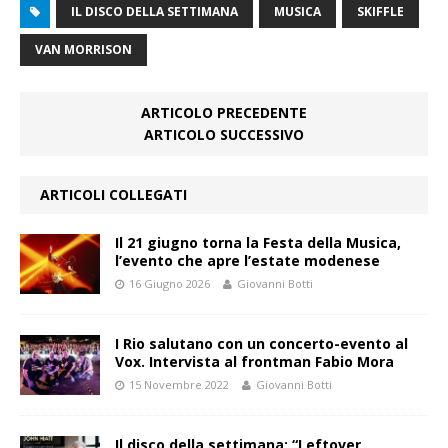
IL DISCO DELLA SETTIMANA
MUSICA
SKIFFLE
VAN MORRISON
ARTICOLO PRECEDENTE
ARTICOLO SUCCESSIVO
ARTICOLI COLLEGATI
Il 21 giugno torna la Festa della Musica,
l’evento che apre l’estate modenese
16 Giugno 2026
Giovanni Botti
I Rio salutano con un concerto-evento al
Vox. Intervista al frontman Fabio Mora
15 Novembre 2022
Giovanni Botti
Il disco della settimana: “Leftover