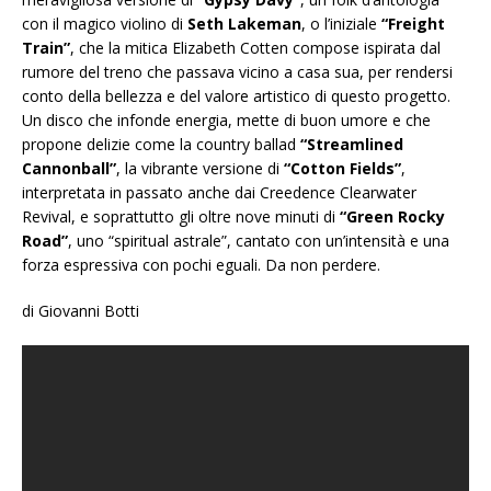
con il magico violino di
Seth Lakeman
, o l’iniziale
“Freight
Train”
, che la mitica Elizabeth Cotten compose ispirata dal
rumore del treno che passava vicino a casa sua, per rendersi
conto della bellezza e del valore artistico di questo progetto.
Un disco che infonde energia, mette di buon umore e che
propone delizie come la country ballad
“Streamlined
Cannonball”
, la vibrante versione di
“Cotton Fields”
,
interpretata in passato anche dai Creedence Clearwater
Revival, e soprattutto gli oltre nove minuti di
“Green Rocky
Road”
, uno “spiritual astrale”, cantato con un’intensità e una
forza espressiva con pochi eguali. Da non perdere.
di Giovanni Botti