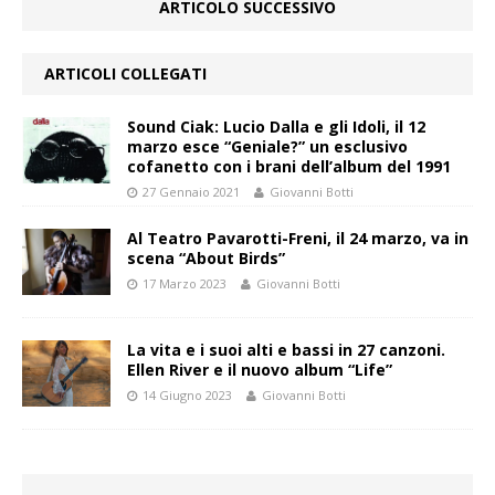
ARTICOLO SUCCESSIVO
ARTICOLI COLLEGATI
Sound Ciak: Lucio Dalla e gli Idoli, il 12
marzo esce “Geniale?” un esclusivo
cofanetto con i brani dell’album del 1991
27 Gennaio 2021
Giovanni Botti
Al Teatro Pavarotti-Freni, il 24 marzo, va in
scena “About Birds”
17 Marzo 2023
Giovanni Botti
La vita e i suoi alti e bassi in 27 canzoni.
Ellen River e il nuovo album “Life”
14 Giugno 2023
Giovanni Botti